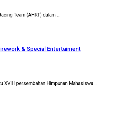
Racing Team (AHRT) dalam ...
irework & Special Entertaiment
tu XVIII persembahan Himpunan Mahasiswa ...