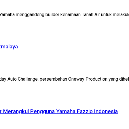
na Yamaha menggandeng builder kenamaan Tanah Air untuk melaku
kmalaya
day Auto Challenge, persembahan Oneway Production yang dihelat
ir Merangkul Pengguna Yamaha Fazzio Indonesia