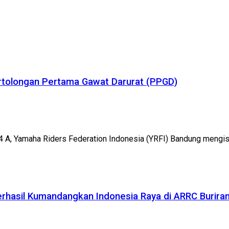
tolongan Pertama Gawat Darurat (PPGD)
 A, Yamaha Riders Federation Indonesia (YRFI) Bandung mengisi
asil Kumandangkan Indonesia Raya di ARRC Buriram