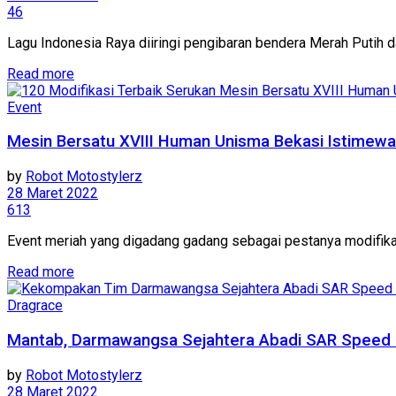
46
Lagu Indonesia Raya diiringi pengibaran bendera Merah Putih 
Read more
Event
Mesin Bersatu XVIII Human Unisma Bekasi Istimewa 
by
Robot Motostylerz
28 Maret 2022
613
Event meriah yang digadang gadang sebagai pestanya modifika
Read more
Dragrace
Mantab, Darmawangsa Sejahtera Abadi SAR Speed K
by
Robot Motostylerz
28 Maret 2022