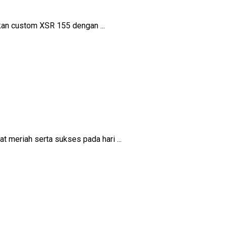
kan custom XSR 155 dengan ...
 meriah serta sukses pada hari ...