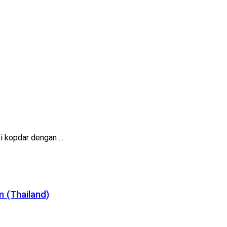
 kopdar dengan ...
 (Thailand)