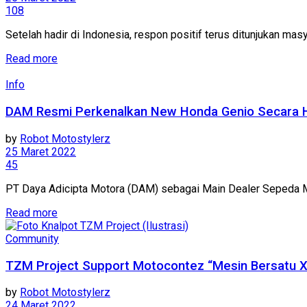
108
Setelah hadir di Indonesia, respon positif terus ditunjukan ma
Read more
Info
DAM Resmi Perkenalkan New Honda Genio Secara Hyb
by
Robot Motostylerz
25 Maret 2022
45
PT Daya Adicipta Motora (DAM) sebagai Main Dealer Sepeda M
Read more
Community
TZM Project Support Motocontez “Mesin Bersatu XV
by
Robot Motostylerz
24 Maret 2022