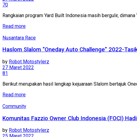
70
Rangkaian program Yard Built Indonesia masih bergulir, dima
Read more
Nusantara Race
Haslom Slalom “Oneday Auto Challenge” 2022-Tasi
by
Robot Motostylerz
27 Maret 2022
81
Berikut merupakan hasil lengkap kejuaraan Slalom bertajuk One
Read more
Community
Komunitas Fazzio Owner Club Indonesia (FOCI) Had
by
Robot Motostylerz
25 Maret 2022