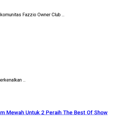
 komunitas Fazzio Owner Club ...
kenalkan ...
ium Mewah Untuk 2 Peraih The Best Of Show