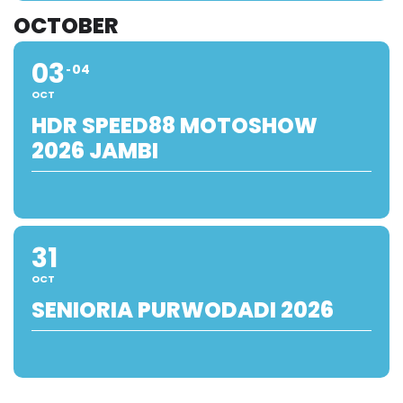
OCTOBER
03
04
OCT
HDR SPEED88 MOTOSHOW
2026 JAMBI
31
OCT
SENIORIA PURWODADI 2026