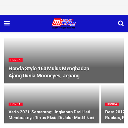
HONDA
Honda Stylo 160 Mulus Menghadap
Ajang Dunia Mooneyes, Jepang
HONDA
HONDA
Vario 2021-Semarang: Ungkapan Dari Hati
Beat 2012 
Membuatnya Terus Eksis Di Jalur Modifikasi
Ruckus, Ri