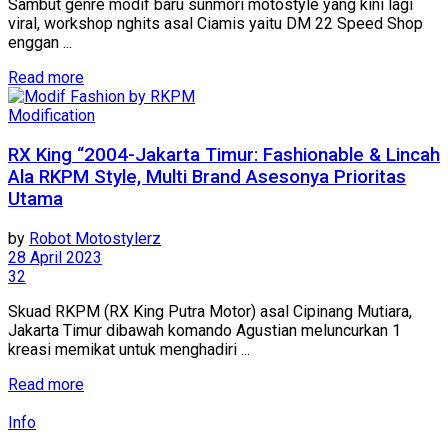
Sambut genre modif baru sunmori motostyle yang kini lagi
viral, workshop nghits asal Ciamis yaitu DM 22 Speed Shop
enggan ...
Read more
Modification
RX King “2004-Jakarta Timur: Fashionable & Lincah
Ala RKPM Style, Multi Brand Asesonya Prioritas
Utama
by
Robot Motostylerz
28 April 2023
32
Skuad RKPM (RX King Putra Motor) asal Cipinang Mutiara,
Jakarta Timur dibawah komando Agustian meluncurkan 1
kreasi memikat untuk menghadiri ...
Read more
Info