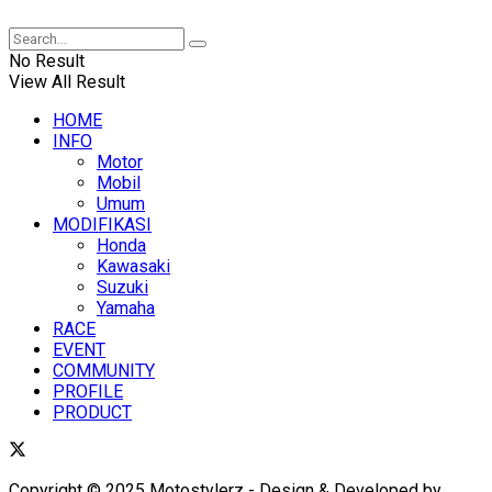
No Result
View All Result
HOME
INFO
Motor
Mobil
Umum
MODIFIKASI
Honda
Kawasaki
Suzuki
Yamaha
RACE
EVENT
COMMUNITY
PROFILE
PRODUCT
Copyright © 2025 Motostylerz - Design & Developed by