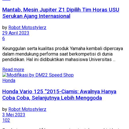
Mantab, Mesin Jupiter Z1 Dipilih Tim Horas USU
Serukan Ajang Internasional
by
Robot Motostylerz
29 April 2023
6
Keunggulan serta kualitas produk Yamaha kembali dipercaya
dalam mendukung performa saat berkompetisi di dunia
pendidikan. Hal ini didibuktikan mahasiswa Universitas ...
Read more
Honda
Honda Vario 125 “2015-Ciamis: Awalnya Hanya
Coba Coba, Selanjutnya Lebih Menggoda
by
Robot Motostylerz
3 Mei 2023
102