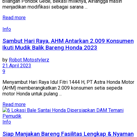
bilangan Pondok Gede, Bekasi miliknya, Airlangga masih
menjadikan modifikasi sebagai sarana ...
Read more
Info
Sambut Hari Raya, AHM Antarkan 2.009 Konsumen
Ikuti Mudik Balik Bareng Honda 2023
by
Robot Motostylerz
21 April 2023
9
Menyambut Hari Raya Idul Fitri 1444 H, PT Astra Honda Motor
(AHM) memberangkatkan 2.009 konsumen setia sepeda
motor Honda untuk pulang ...
Read more
Info
Siap Manjakan Bareng Fasilitas Lengkap & Nyaman