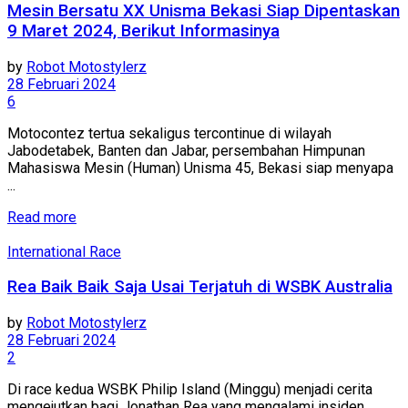
Mesin Bersatu XX Unisma Bekasi Siap Dipentaskan
9 Maret 2024, Berikut Informasinya
by
Robot Motostylerz
28 Februari 2024
6
Motocontez tertua sekaligus tercontinue di wilayah
Jabodetabek, Banten dan Jabar, persembahan Himpunan
Mahasiswa Mesin (Human) Unisma 45, Bekasi siap menyapa
...
Read more
International Race
Rea Baik Baik Saja Usai Terjatuh di WSBK Australia
by
Robot Motostylerz
28 Februari 2024
2
Di race kedua WSBK Philip Island (Minggu) menjadi cerita
mengejutkan bagi Jonathan Rea yang mengalami insiden