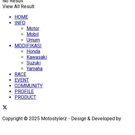
No Result
View All Result
HOME
INFO
Motor
Mobil
Umum
MODIFIKASI
Honda
Kawasaki
Suzuki
Yamaha
RACE
EVENT
COMMUNITY
PROFILE
PRODUCT
Copyright © 2025 Motostylerz - Design & Developed by
XUANTUM