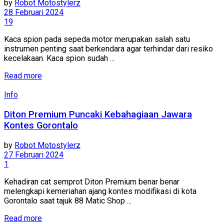
by
Robot Motostylerz
28 Februari 2024
19
Kaca spion pada sepeda motor merupakan salah satu
instrumen penting saat berkendara agar terhindar dari resiko
kecelakaan. Kaca spion sudah ...
Read more
Info
Diton Premium Puncaki Kebahagiaan Jawara
Kontes Gorontalo
by
Robot Motostylerz
27 Februari 2024
1
Kehadiran cat semprot Diton Premium benar benar
melengkapi kemeriahan ajang kontes modifikasi di kota
Gorontalo saat tajuk 88 Matic Shop ...
Read more