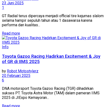
23 Juni 2025
1
GT Radial terus dipercaya menjadi official tire kejurnas slalom
selama hampir sepuluh tahun atau 1 dasawarsa karena
performa dan kualitas...
Read more
Info
Toyota Gazoo Racing Hadirkan Excitement & Joy
of GR di IIMS 2025
by
Robot Motostylerz
20 Februari 2025
6
DNA motorsport Toyota Gazoo Racing (TGR) dihadirkan
sukses PT. Toyota Astra Motor (TAM) dalam pameran IIMS
2025 di JIExpo Kemayoran...
Read more