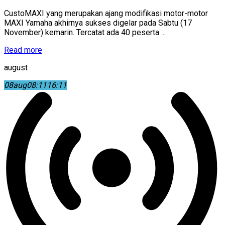
CustoMAXI yang merupakan ajang modifikasi motor-motor
MAXI Yamaha akhirnya sukses digelar pada Sabtu (17
November) kemarin. Tercatat ada 40 peserta ...
Read more
august
08
aug
08:11
16:11