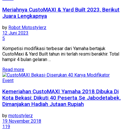
Meriahnya CustoMAXI & Yard Built 2023, Berikut
Juara Lengkapnya
by
Robot Motostylerz
12 Juni 2023
5
Kompetisi modifikasi terbesar dari Yamaha bertajuk
CustoMaxi & Yard Built tahun ini terlah resmi berakhir. Total
hampir 4 bulan gelaran ...
Read more
Event
Kemeriahan CustoMAXI Yamaha 2018 Dibuka Di
Kota Bekasi: Diikuti 40 Peserta Se Jabodetabek,
Dimanjakan Hadiah Jutaan Rupiah
by
motostylerz
19 November 2018
119