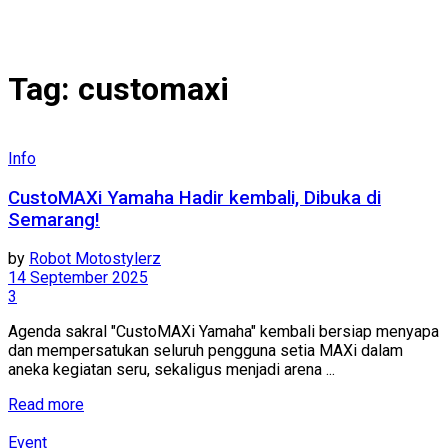
Tag:
customaxi
Info
CustoMAXi Yamaha Hadir kembali, Dibuka di
Semarang!
by
Robot Motostylerz
14 September 2025
3
Agenda sakral "CustoMAXi Yamaha" kembali bersiap menyapa
dan mempersatukan seluruh pengguna setia MAXi dalam
aneka kegiatan seru, sekaligus menjadi arena ...
Read more
Event