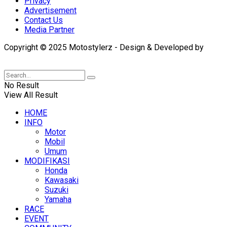
Privacy
Advertisement
Contact Us
Media Partner
Copyright © 2025 Motostylerz - Design & Developed by
XUANTUM
No Result
View All Result
HOME
INFO
Motor
Mobil
Umum
MODIFIKASI
Honda
Kawasaki
Suzuki
Yamaha
RACE
EVENT