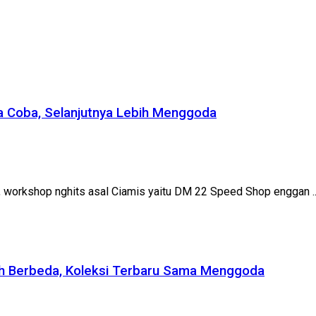
a Coba, Selanjutnya Lebih Menggoda
l, workshop nghits asal Ciamis yaitu DM 22 Speed Shop enggan ..
eh Berbeda, Koleksi Terbaru Sama Menggoda