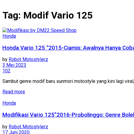
Tag:
Modif Vario 125
Honda
Honda Vario 125 “2015-Ciamis: Awalnya Hanya Cob
by
Robot Motostylerz
3 Mei 2023
102
Sambut genre modif baru sunmori motostyle yang kini lagi vira
Read more
Honda
Modifikasi Vario 125”2016-Probolinggo: Genre Bol
by
Robot Motostylerz
17 Juni 2020