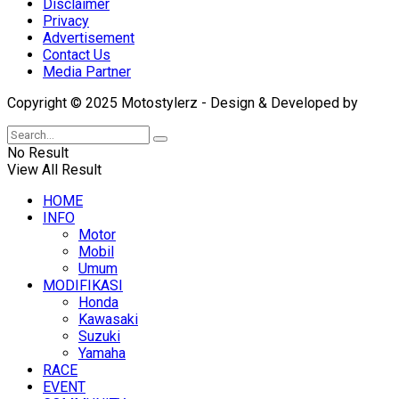
Disclaimer
Privacy
Advertisement
Contact Us
Media Partner
Copyright © 2025 Motostylerz - Design & Developed by
XUA
No Result
View All Result
HOME
INFO
Motor
Mobil
Umum
MODIFIKASI
Honda
Kawasaki
Suzuki
Yamaha
RACE
EVENT