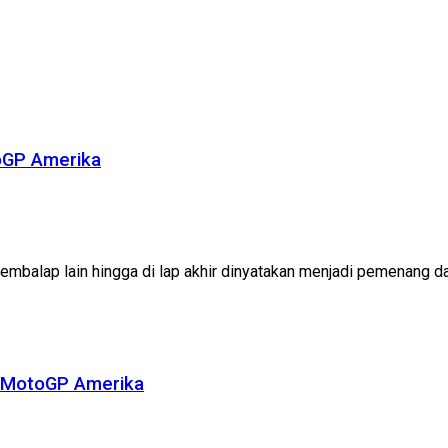
toGP Amerika
mbalap lain hingga di lap akhir dinyatakan menjadi pemenang da
e MotoGP Amerika