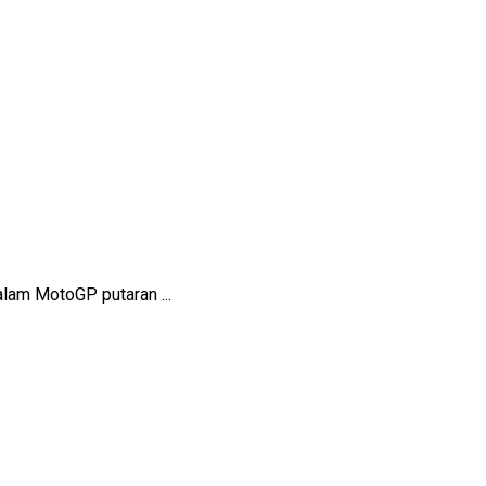
lam MotoGP putaran ...