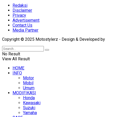
Redaksi
Disclaimer
Privacy
Advertisement
Contact Us
Media Partner
Copyright © 2025 Motostylerz - Design & Developed by
XUA
No Result
View All Result
HOME
INFO
Motor
Mobil
Umum
MODIFIKASI
Honda
Kawasaki
Suzuki
Yamaha