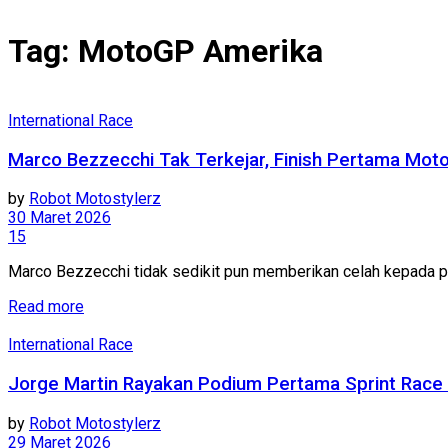
Tag:
MotoGP Amerika
International Race
Marco Bezzecchi Tak Terkejar, Finish Pertama Mo
by
Robot Motostylerz
30 Maret 2026
15
Marco Bezzecchi tidak sedikit pun memberikan celah kepada pe
Read more
International Race
Jorge Martin Rayakan Podium Pertama Sprint Rac
by
Robot Motostylerz
29 Maret 2026