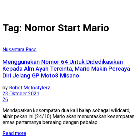
Tag:
Nomor Start Mario
Nusantara Race
Menggunakan Nomor 64 Untuk Didedikasikan
Kepada Alm Ayah Tercinta, Mario Makin Percaya
Diri Jelang GP Moto3 Misano
by
Robot Motostylerz
23 Oktober 2021
26
Mendapatkan kesempatan dua kali balap sebagai wildcard,
akhir pekan ini (24/10) Mario akan menuntaskan kesempatan
emas pertamanya bersaing dengan pebalap ...
Read more