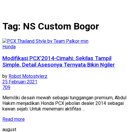
Tag:
NS Custom Bogor
Honda
Modifikasi PCX’2014-Cimahi: Sekilas Tampil
Simple, Detail Asesonya Ternyata Bikin Ngiler
by
Robot Motostylerz
25 Februari 2021
709
Memiliki desain mewah sebagai tunggangan premium, Abdul
Hakim menjadikan Honda PCX jebolan dealer 2014 sebagai
kawan sejati. Untuk menemani aktifitas ...
Read more
august