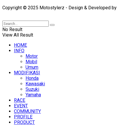
Copyright © 2025 Motostylerz - Design & Developed by
XUANTUM
No Result
View All Result
HOME
INFO
Motor
Mobil
Umum
MODIFIKASI
Honda
Kawasaki
Suzuki
Yamaha
RACE
EVENT
COMMUNITY
PROFILE
PRODUCT