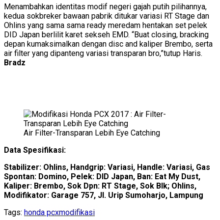
Menambahkan identitas modif negeri gajah putih pilihannya,
kedua sokbreker bawaan pabrik ditukar variasi RT Stage dan
Ohlins yang sama sama ready meredam hentakan set pelek
DID Japan berlilit karet sekseh EMD. “Buat closing, bracking
depan kumaksimalkan dengan disc and kaliper Brembo, serta
air filter yang dipanteng variasi transparan bro,”tutup Haris.
Bradz
Air Filter-Transparan Lebih Eye Catching
Data Spesifikasi:
Stabilizer: Ohlins, Handgrip: Variasi, Handle: Variasi, Gas
Spontan: Domino, Pelek: DID Japan, Ban: Eat My Dust,
Kaliper: Brembo, Sok Dpn: RT Stage, Sok Blk; Ohlins,
Modifikator: Garage 757, Jl. Urip Sumoharjo, Lampung
Tags:
honda pcx
modifikasi