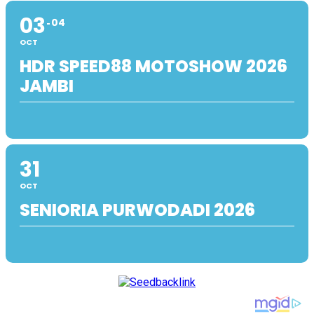
03
04
OCT
HDR SPEED88 MOTOSHOW 2026
JAMBI
31
OCT
SENIORIA PURWODADI 2026