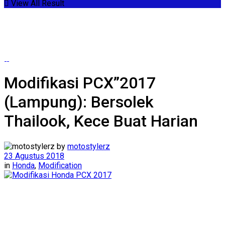
View All Result
Modifikasi PCX”2017
(Lampung): Bersolek
Thailook, Kece Buat Harian
by
motostylerz
23 Agustus 2018
in
Honda
,
Modification