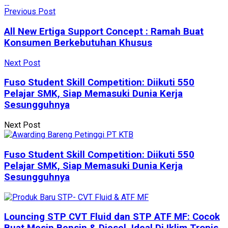
Previous Post
All New Ertiga Support Concept : Ramah Buat
Konsumen Berkebutuhan Khusus
Next Post
Fuso Student Skill Competition: Diikuti 550
Pelajar SMK, Siap Memasuki Dunia Kerja
Sesungguhnya
Next Post
Fuso Student Skill Competition: Diikuti 550
Pelajar SMK, Siap Memasuki Dunia Kerja
Sesungguhnya
Louncing STP CVT Fluid dan STP ATF MF: Cocok