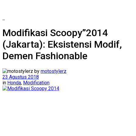
Modifikasi Scoopy”2014
(Jakarta): Eksistensi Modif,
Demen Fashionable
by
motostylerz
23 Agustus 2018
in
Honda
,
Modification