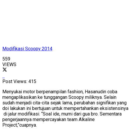
Modifikasi Scoopy 2014
559
VIEWS
Post Views:
415
Menyukai motor berpenampilan fashion, Hasanudin coba
mengaplikasikan ke tunggangan Scoopy miliknya. Selain
sudah menjadi cita-cita sejak lama, perubahan signifikan yang
doi lakukan ini bertujuan untuk mempertahankan eksistensinya
di jalur modifikasi. “Soal ide, murni dari gua bro. Sementara
pengerjaannya mempercayakan team Alkaline
Project,”cuapnya.