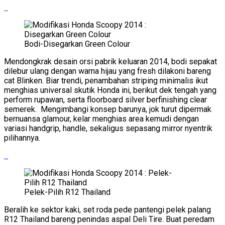
Bodi-Disegarkan Green Colour
Mendongkrak desain orsi pabrik keluaran 2014, bodi sepakat
dilebur ulang dengan warna hijau yang fresh dilakoni bareng
cat Blinken. Biar trendi, penambahan striping minimalis ikut
menghias universal skutik Honda ini, berikut dek tengah yang
perform rupawan, serta floorboard silver berfinishing clear
semerek. Mengimbangi konsep barunya, jok turut dipermak
bernuansa glamour, kelar menghias area kemudi dengan
variasi handgrip, handle, sekaligus sepasang mirror nyentrik
pilihannya.
Pelek-Pilih R12 Thailand
Beralih ke sektor kaki, set roda pede pantengi pelek palang
R12 Thailand bareng penindas aspal Deli Tire. Buat peredam