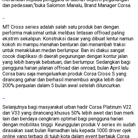
dan pedesaan,”buka Salomon Manalu, Brand Manager Corsa.
MT Cross series adalah salah satu produk ban dengan
performa maksimal untuk melibas lintasan offroad paling
ekstrim sekalipun. Konstruksi dasar yang dibuat lentur namun
kokoh ini mampu menahan benturan dan menambah traksi
untuk menaklukan medan berlumpur. Ban ini diakui sangat
cocok diaplikasi di daerah pegunungan dengan kontur jalan
yang lebih banyak bebatuan, dan berlumpur. Sedangkan bagi
pengguna harian jalanan offroad dan onroad, bulan April lalu
Corsa baru saja mengeluarkan produk Corsa Cross S yang
dirancang gahar dan berhasil menembus angka lebih dari
200% penjualan dalam 5 bulan awal setelah diluncurkan.
Selanjutnya bagi masyarakat urban hadir Corsa Platinum V22
dan V33 yang dirancang khusus 50% lebih awet dari ban merk
lain dan berdaya cengkram optimal bagi pengguna harian
dengan mobilitas tinggi. Keunggulan produk V series ini sudah
dirasakan saat bulan Ramadhan lalu kepada 1000 driver ojek
online yang terbagi di tujuh kota dalam event bertajuk Corsa