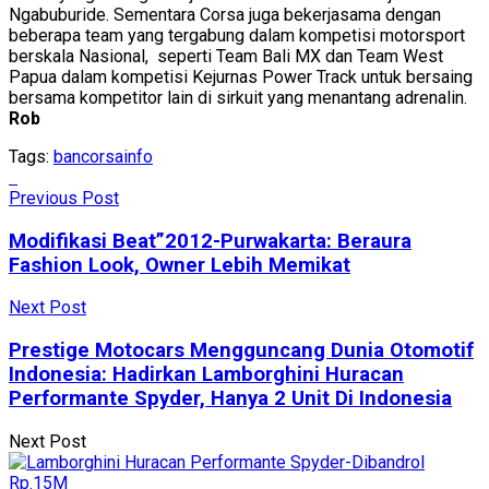
Ngabuburide. Sementara Corsa juga bekerjasama dengan
beberapa team yang tergabung dalam kompetisi motorsport
berskala Nasional, seperti Team Bali MX dan Team West
Papua dalam kompetisi Kejurnas Power Track untuk bersaing
bersama kompetitor lain di sirkuit yang menantang adrenalin.
Rob
Tags:
ban
corsa
info
Previous Post
Modifikasi Beat”2012-Purwakarta: Beraura
Fashion Look, Owner Lebih Memikat
Next Post
Prestige Motocars Mengguncang Dunia Otomotif
Indonesia: Hadirkan Lamborghini Huracan
Performante Spyder, Hanya 2 Unit Di Indonesia
Next Post