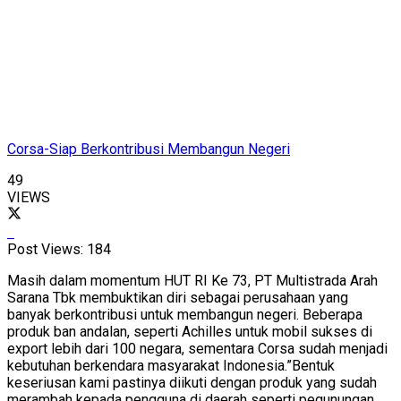
Corsa-Siap Berkontribusi Membangun Negeri
49
VIEWS
Post Views:
184
Masih dalam momentum HUT RI Ke 73, PT Multistrada Arah
Sarana Tbk membuktikan diri sebagai perusahaan yang
banyak berkontribusi untuk membangun negeri. Beberapa
produk ban andalan, seperti Achilles untuk mobil sukses di
export lebih dari 100 negara, sementara Corsa sudah menjadi
kebutuhan berkendara masyarakat Indonesia.”Bentuk
keseriusan kami pastinya diikuti dengan produk yang sudah
merambah kepada pengguna di daerah seperti pegunungan