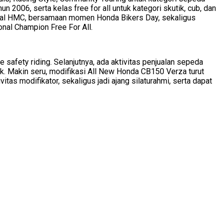
 2006, serta kelas free for all untuk kategori skutik, cub, dan
final HMC, bersamaan momen Honda Bikers Day, sekaligus
onal Champion Free For All.
safety riding. Selanjutnya, ada aktivitas penjualan sepeda
. Makin seru, modifikasi All New Honda CB150 Verza turut
tas modifikator, sekaligus jadi ajang silaturahmi, serta dapat