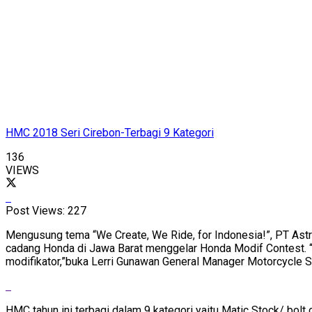
HMC 2018 Seri Cirebon-Terbagi 9 Kategori
136
VIEWS
Post Views:
227
Mengusung tema “We Create, We Ride, for Indonesia!”, PT Ast
cadang Honda di Jawa Barat menggelar Honda Modif Contest. “
modifikator,”buka Lerri Gunawan General Manager Motorcycle S
HMC tahun ini terbagi dalam 9 kategori yaitu Matic Stock/ bolt