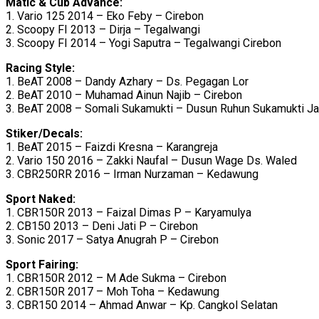
Matic & Cub Advance:
1. Vario 125 2014 – Eko Feby – Cirebon
2. Scoopy FI 2013 – Dirja – Tegalwangi
3. Scoopy FI 2014 – Yogi Saputra – Tegalwangi Cirebon
Racing Style:
1. BeAT 2008 – Dandy Azhary – Ds. Pegagan Lor
2. BeAT 2010 – Muhamad Ainun Najib – Cirebon
3. BeAT 2008 – Somali Sukamukti – Dusun Ruhun Sukamukti Ja
Stiker/Decals:
1. BeAT 2015 – Faizdi Kresna – Karangreja
2. Vario 150 2016 – Zakki Naufal – Dusun Wage Ds. Waled
3. CBR250RR 2016 – Irman Nurzaman – Kedawung
Sport Naked:
1. CBR150R 2013 – Faizal Dimas P – Karyamulya
2. CB150 2013 – Deni Jati P – Cirebon
3. Sonic 2017 – Satya Anugrah P – Cirebon
Sport Fairing:
1. CBR150R 2012 – M Ade Sukma – Cirebon
2. CBR150R 2017 – Moh Toha – Kedawung
3. CBR150 2014 – Ahmad Anwar – Kp. Cangkol Selatan