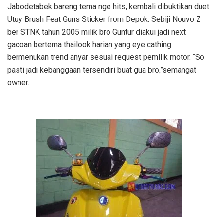
Jabodetabek bareng tema nge hits, kembali dibuktikan duet
Utuy Brush Feat Guns Sticker from Depok. Sebiji Nouvo Z
ber STNK tahun 2005 milik bro Guntur diakui jadi next
gacoan bertema thailook harian yang eye cathing
bermenukan trend anyar sesuai request pemilik motor. “So
pasti jadi kebanggaan tersendiri buat gua bro,”semangat
owner.