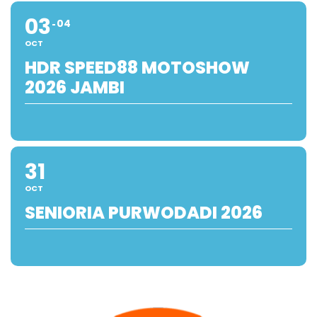
03
04
OCT
HDR SPEED88 MOTOSHOW
2026 JAMBI
31
OCT
SENIORIA PURWODADI 2026