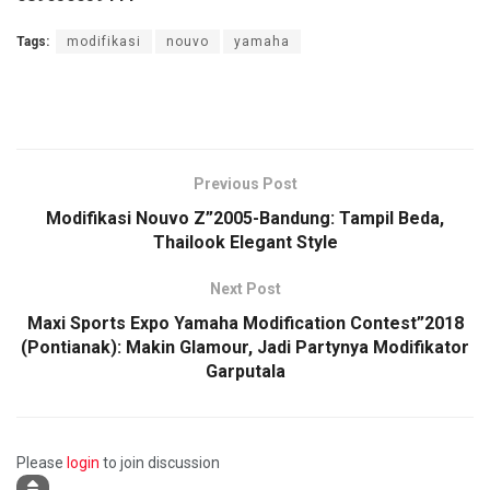
Tags:
modifikasi
nouvo
yamaha
Previous Post
Modifikasi Nouvo Z”2005-Bandung: Tampil Beda,
Thailook Elegant Style
Next Post
Maxi Sports Expo Yamaha Modification Contest”2018
(Pontianak): Makin Glamour, Jadi Partynya Modifikator
Garputala
Please
login
to join discussion