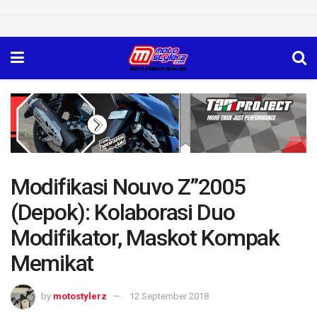
Modifikasi Nouvo Z”2005
(Depok): Kolaborasi Duo
Modifikator, Maskot Kompak
Memikat
by
motostylerz
12 September 2018