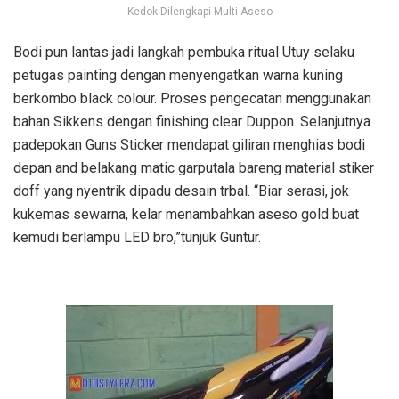
Kedok-Dilengkapi Multi Aseso
Bodi pun lantas jadi langkah pembuka ritual Utuy selaku
petugas painting dengan menyengatkan warna kuning
berkombo black colour. Proses pengecatan menggunakan
bahan Sikkens dengan finishing clear Duppon. Selanjutnya
padepokan Guns Sticker mendapat giliran menghias bodi
depan and belakang matic garputala bareng material stiker
doff yang nyentrik dipadu desain trbal. “Biar serasi, jok
kukemas sewarna, kelar menambahkan aseso gold buat
kemudi berlampu LED bro,”tunjuk Guntur.