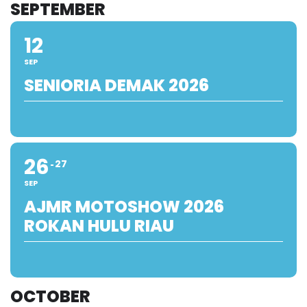
SEPTEMBER
12
SEP
SENIORIA DEMAK 2026
26
27
SEP
AJMR MOTOSHOW 2026
ROKAN HULU RIAU
OCTOBER