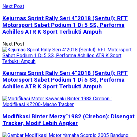
Next Post
Kejurnas Sprint Rally Seri 4”2018 (Sentul): RFT
Motorsport Sabet Podium 1 Di 5 SS, Performa
Achilles ATR K Sport Terbukti Ampuh
Next Post
Kejurnas Sprint Rally Seri 4”2018 (Sentul): RFT
Motorsport Sabet Podium 1 Di 5 SS, Performa
Achilles ATR K Sport Terbukti Ampuh
Modifikasi Binter Merzy”1982 (Cirebon): Disengat
Tracker, Modif Lebih Angker