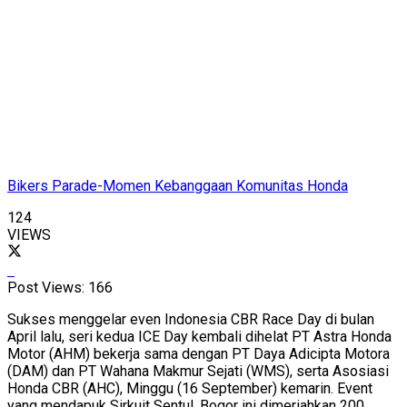
Bikers Parade-Momen Kebanggaan Komunitas Honda
124
VIEWS
Post Views:
166
Sukses menggelar even Indonesia CBR Race Day di bulan
April lalu, seri kedua ICE Day kembali dihelat PT Astra Honda
Motor (AHM) bekerja sama dengan PT Daya Adicipta Motora
(DAM) dan PT Wahana Makmur Sejati (WMS), serta Asosiasi
Honda CBR (AHC), Minggu (16 September) kemarin. Event
yang mendapuk Sirkuit Sentul, Bogor ini dimeriahkan 200