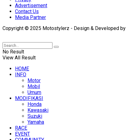
Advertisement
Contact Us
Media Partner
Copyright © 2025 Motostylerz - Design & Developed by
XUANTUM
No Result
View All Result
HOME
INFO
Motor
Mobil
Umum
MODIFIKASI
Honda
Kawasaki
Suzuki
Yamaha
RACE
EVENT
COMMUNITY