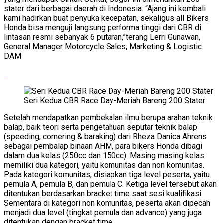
stater dari berbagai daerah di Indonesia. “Ajang ini kembali
kami hadirkan buat penyuka kecepatan, sekaligus all Bikers
Honda bisa menguji langsung performa tinggi dari CBR di
lintasan resmi sebanyak 6 putaran,”terang Lerri Gunawan,
General Manager Motorcycle Sales, Marketing & Logistic
DAM
Seri Kedua CBR Race Day-Meriah Bareng 200 Stater
Setelah mendapatkan pembekalan ilmu berupa arahan teknik
balap, baik teori serta pengetahuan seputar teknik balap
(speeding, cornering & baraking) dari Rheza Danica Ahrens
sebagai pembalap binaan AHM, para bikers Honda dibagi
dalam dua kelas (250cc dan 150cc). Masing masing kelas
memiliki dua kategori, yaitu komunitas dan non komunitas.
Pada kategori komunitas, disiapkan tiga level peserta, yaitu
pemula A, pemula B, dan pemula C. Ketiga level tersebut akan
ditentukan berdasarkan bracket time saat sesi kualifikasi.
Sementara di kategori non komunitas, peserta akan dipecah
menjadi dua level (tingkat pemula dan advance) yang juga
ditentukan dengan bracket time.