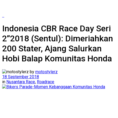
Indonesia CBR Race Day Seri
2”2018 (Sentul): Dimeriahkan
200 Stater, Ajang Salurkan
Hobi Balap Komunitas Honda
by
motostylerz
18 September 2018
in
Nusantara Race
,
Roadrace