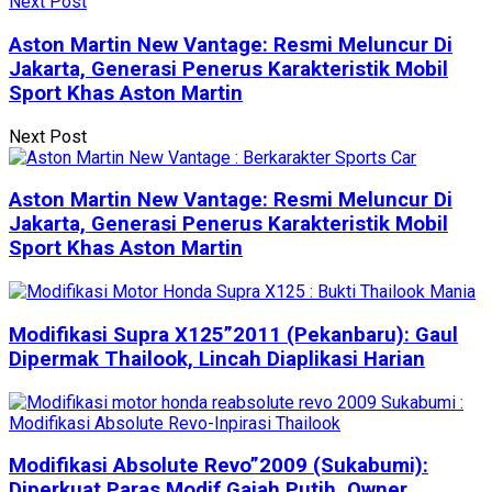
Next Post
Aston Martin New Vantage: Resmi Meluncur Di
Jakarta, Generasi Penerus Karakteristik Mobil
Sport Khas Aston Martin
Next Post
Aston Martin New Vantage: Resmi Meluncur Di
Jakarta, Generasi Penerus Karakteristik Mobil
Sport Khas Aston Martin
Modifikasi Supra X125”2011 (Pekanbaru): Gaul
Dipermak Thailook, Lincah Diaplikasi Harian
Modifikasi Absolute Revo”2009 (Sukabumi):
Diperkuat Paras Modif Gajah Putih, Owner