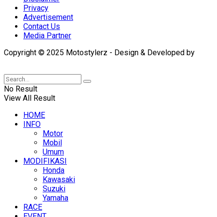
Privacy
Advertisement
Contact Us
Media Partner
Copyright © 2025 Motostylerz - Design & Developed by
XUANTUM
No Result
View All Result
HOME
INFO
Motor
Mobil
Umum
MODIFIKASI
Honda
Kawasaki
Suzuki
Yamaha
RACE
EVENT