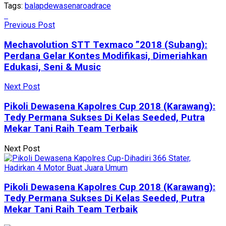
Tags:
balap
dewasena
roadrace
Previous Post
Mechavolution STT Texmaco ”2018 (Subang):
Perdana Gelar Kontes Modifikasi, Dimeriahkan
Edukasi, Seni & Music
Next Post
Pikoli Dewasena Kapolres Cup 2018 (Karawang):
Tedy Permana Sukses Di Kelas Seeded, Putra
Mekar Tani Raih Team Terbaik
Next Post
Pikoli Dewasena Kapolres Cup 2018 (Karawang):
Tedy Permana Sukses Di Kelas Seeded, Putra
Mekar Tani Raih Team Terbaik