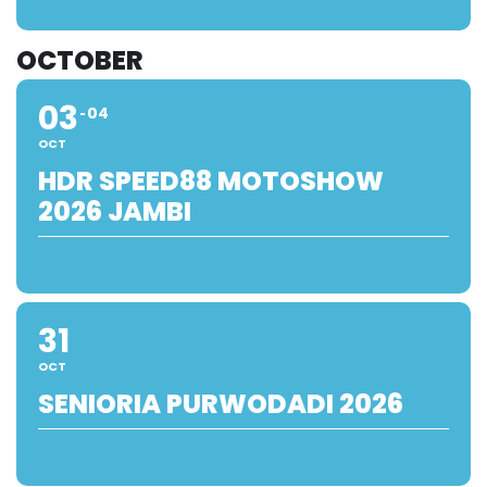
OCTOBER
03
04
OCT
HDR SPEED88 MOTOSHOW
2026 JAMBI
31
OCT
SENIORIA PURWODADI 2026