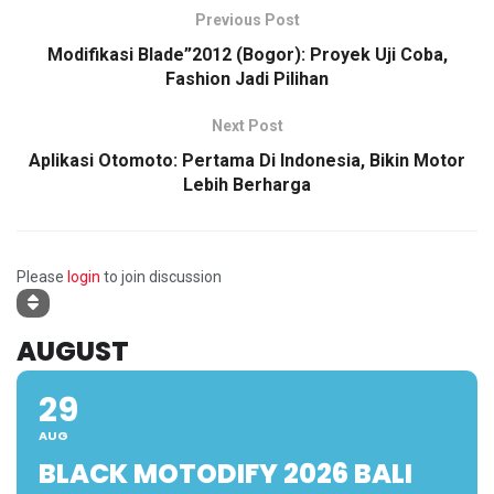
Previous Post
Modifikasi Blade”2012 (Bogor): Proyek Uji Coba,
Fashion Jadi Pilihan
Next Post
Aplikasi Otomoto: Pertama Di Indonesia, Bikin Motor
Lebih Berharga
Please
login
to join discussion
AUGUST
29
AUG
BLACK MOTODIFY 2026 BALI