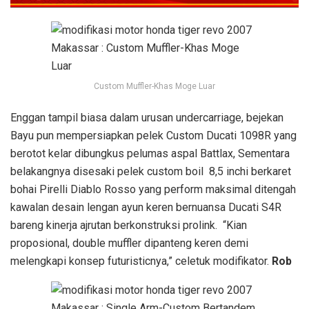
Custom Muffler-Khas Moge Luar
Enggan tampil biasa dalam urusan undercarriage, bejekan
Bayu pun mempersiapkan pelek Custom Ducati 1098R yang
berotot kelar dibungkus pelumas aspal Battlax, Sementara
belakangnya disesaki pelek custom boil 8,5 inchi berkaret
bohai Pirelli Diablo Rosso yang perform maksimal ditengah
kawalan desain lengan ayun keren bernuansa Ducati S4R
bareng kinerja ajrutan berkonstruksi prolink. “Kian
proposional, double muffler dipanteng keren demi
melengkapi konsep futuristicnya,” celetuk modifikator.
Rob