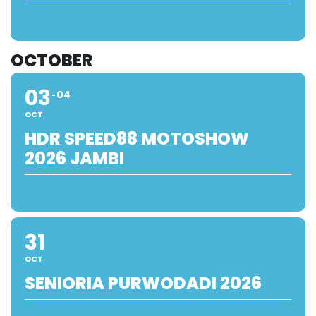
OCTOBER
03
04
OCT
HDR SPEED88 MOTOSHOW
2026 JAMBI
31
OCT
SENIORIA PURWODADI 2026