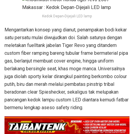
Kedok Depan-Dijejali LED lamp
Mengantarkan konsep yang dianut, penampakan bodi kekar
satu persatu mulai diwujudkan doi. Salah satunya dengan
meletakan fuelltank jabelan Tiger Revo yang ditandem
custom fiber ramping bareng tubular frame bermaterial pipa
gas, berlanjut membuat cover engine, hingga uniform
berlakang bersingle seat, khas moge manca. Universalnya
juga diolah sporty kelar dirangkul painting berkombo colour
putih, biru dan merah melalui pembatas pinstrip tribal
beradonan clear Spieshecker, sekaligus tak melupakan
pancangan kedok lampu custom LED diantara kemudi fatbar
bermenu lengkap aseso safety riding.