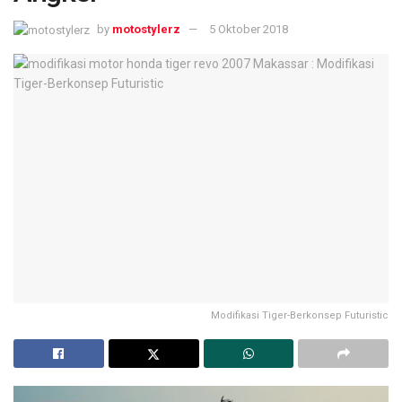
by
motostylerz
5 Oktober 2018
Modifikasi Tiger-Berkonsep Futuristic