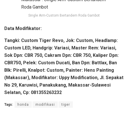
Single Arm-Custom Bertandem Roda Gambot
Data Modifikator:
Tangki: Custom Tiger Revo, Jok: Custom, Headlamp:
Custom LED, Handgrip: Variasi, Master Rem: Variasi,
Sok Dpn: CBR 750, Cakram Dpn: CBR 750, Kaliper Dpn:
CBR750, Pelek: Custom Ducati, Ban Dpn: Battlax, Ban
Blk: Pirelli, Knalpot: Custom, Painter: Hens Painting
(Makassar), Modifikator: Uppy Modification, Jl. Sepakat
No 29, Karuwisi, Panakukang, Makassar-Sulawesi
Selatan, Cp: 081355263232
Tags:
honda
modifikasi
tiger