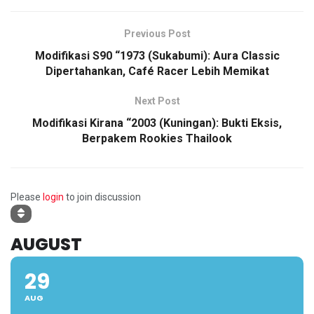
Previous Post
Modifikasi S90 “1973 (Sukabumi): Aura Classic
Dipertahankan, Café Racer Lebih Memikat
Next Post
Modifikasi Kirana “2003 (Kuningan): Bukti Eksis,
Berpakem Rookies Thailook
Please
login
to join discussion
AUGUST
29
AUG