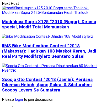
Next Post
Modifikasi Supra X125 “2010 (Bogor): Diramu
special, Modif Total Memuaskan
IIMS Bike Modification Contest “2018
(Makassar): Hadirkan 108 Maskot Keren, Jadi
Real Party Modifstylerz Seantero Sulsel
Scooja Oto Contest “2018 (Jambi): Perdana
Dikemas Heboh, Ajang Sakral & Silaturahmi
Scoopy Lovers Se Sumatera
Please
login
to join discussion