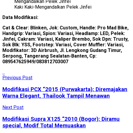
Kaki Kaki-Mengandalkan Pelek Jinfei
Data Modifikasi:
Cat & Clear: Blinken, Jok: Custom, Handle: Pro Mad Bike,
Handgrip: Variasi, Spion: Variasi, Headlamp: LED, Pelek:
Jinfei, Cakram: Variasi, Kaliper Brembo, Sok Dpn: Trusty,
Sok Blk: YSS, Footstep: Variasi, Cover Muffler: Variasi,
Modifikator: 3D Airbrush, Jl. Lengkong Gudang Timur,
Serpong, Tangerang Sealatan-Banten, Cp:
089547625949/083812703007
Previous Post
Modifikasi PCX “2015 (Purwakarta): Diremajakan
Warna Elegant, Thailook Tampil Menawan
Next Post
Modifikasi Supra X125 “2010 (Bogor): Diramu
special, Modif Total Memuaskan