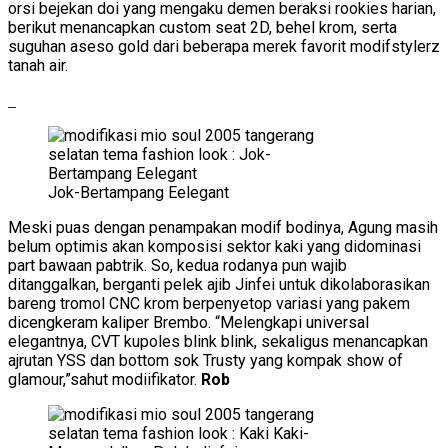
orsi bejekan doi yang mengaku demen beraksi rookies harian,
berikut menancapkan custom seat 2D, behel krom, serta
suguhan aseso gold dari beberapa merek favorit modifstylerz
tanah air.
Jok-Bertampang Eelegant
Meski puas dengan penampakan modif bodinya, Agung masih
belum optimis akan komposisi sektor kaki yang didominasi
part bawaan pabtrik. So, kedua rodanya pun wajib
ditanggalkan, berganti pelek ajib Jinfei untuk dikolaborasikan
bareng tromol CNC krom berpenyetop variasi yang pakem
dicengkeram kaliper Brembo. “Melengkapi universal
elegantnya, CVT kupoles blink blink, sekaligus menancapkan
ajrutan YSS dan bottom sok Trusty yang kompak show of
glamour,”sahut modiifikator.
Rob