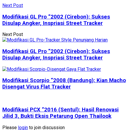
Next Post
Modifikasi GL Pro “2002 (Cirebon): Sukses
Disulap Angker, Inspriasi Street Tracker
Next Post
Modifikasi GL Pro “2002 (Cirebon): Sukses
Disulap Angker, Inspriasi Street Tracker
Modifikasi Scorpio “2008 (Bandung): Kian Macho
Disengat Virus Flat Tracker
Modifikasi PCX “2016 (Sentul): Hasil Renovasi
Jilid 3, Bukti Eksis Petarung Open Thailook
Please
login
to join discussion