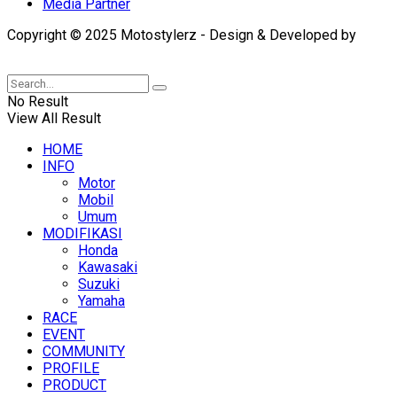
Media Partner
Copyright © 2025 Motostylerz - Design & Developed by
XUANTUM
No Result
View All Result
HOME
INFO
Motor
Mobil
Umum
MODIFIKASI
Honda
Kawasaki
Suzuki
Yamaha
RACE
EVENT
COMMUNITY
PROFILE
PRODUCT