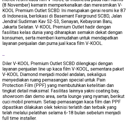
(8 November) kemarin memperkenalkan dan meresmikan V-
KOOL Premium Outlet SCBD. Ini merupakan gerai resmi ke 87
di Indonesia, berlokasi di Basemant Fairground SCBD, Jalan
Jendral Sudirman Kav 52-53, Senayan, Kebayoran Baru,
Jakarta Selatan. V-KOOL Premium Outlet hadir dengan
fasilitas kelas dunia yang diharapkan semakin dekat dengan
konsumen, serta memberi kemudahan untuk mendapatkan
layanan penjualan dan purna jual kaca film V-KOOL.
Diler V-KOOL Premium Outlet SCBD dilengkapi dengan
layanan penjualan line up kaca film V-KOOL, sementara paket
V-KOOL Diamond menjadi model andalan, sekaligus
menyediakan ruang pemasangan special untuk Pain
Protection Film (PPF) yang membutuhkan ketelitian dan
tingkat detail maksimal. Fasilitas lainnya yakni coating bay,
showroom dan demo area, serta lounge yang nyaman, berikut
cuci mobil premium. Setiap pemasangan kaca film dan PPF
dipastikan dilakukan olek teknisi terlatih dan terbaik yang
telah melalui pelatihan selama 6-18 bulan sebelum menjadi
full time installer.