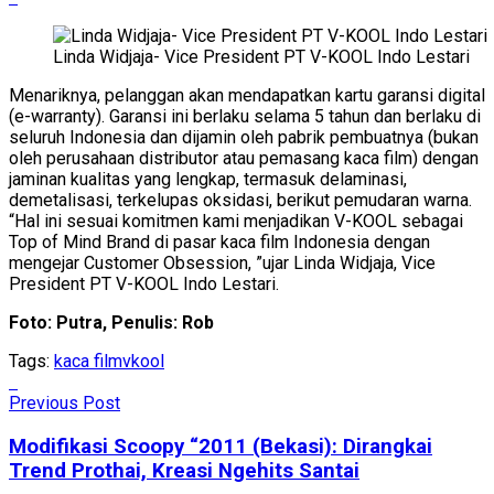
Linda Widjaja- Vice President PT V-KOOL Indo Lestari
Menariknya, pelanggan akan mendapatkan kartu garansi digital
(e-warranty). Garansi ini berlaku selama 5 tahun dan berlaku di
seluruh Indonesia dan dijamin oleh pabrik pembuatnya (bukan
oleh perusahaan distributor atau pemasang kaca film) dengan
jaminan kualitas yang lengkap, termasuk delaminasi,
demetalisasi, terkelupas oksidasi, berikut pemudaran warna.
“Hal ini sesuai komitmen kami menjadikan V-KOOL sebagai
Top of Mind Brand di pasar kaca film Indonesia dengan
mengejar Customer Obsession, ”ujar Linda Widjaja, Vice
President PT V-KOOL Indo Lestari.
Foto: Putra, Penulis: Rob
Tags:
kaca film
vkool
Previous Post
Modifikasi Scoopy “2011 (Bekasi): Dirangkai
Trend Prothai, Kreasi Ngehits Santai