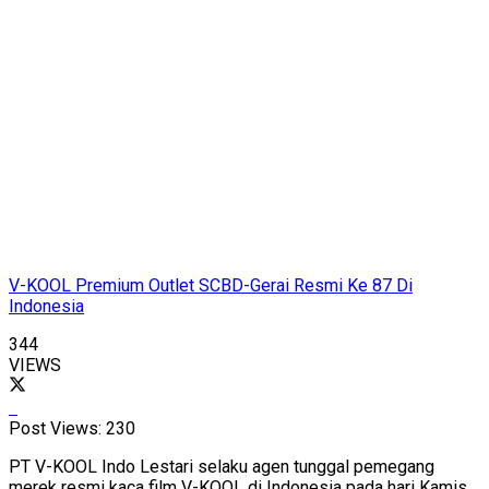
V-KOOL Premium Outlet SCBD-Gerai Resmi Ke 87 Di
Indonesia
344
VIEWS
Post Views:
230
PT V-KOOL Indo Lestari selaku agen tunggal pemegang
merek resmi kaca film V-KOOL di Indonesia pada hari Kamis