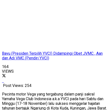
Bayu (Presiden Terpilih YVCI) Didampingi Obet JVMC , Aan
dan Adi VMC (Pendiri YVCI)
164
VIEWS
Post Views:
254
Pecinta motor Vega yang tergabung dalam panji sakral
Yamaha Vega Club Indonesia a.k.a YVCI pada hari Sabtu dan
Minggu (17-18 November) lalu sukses menggelar hajatan
tahunan bertajuk Ngariung di Kota Kuda, Kuningan, Jawa Barat.