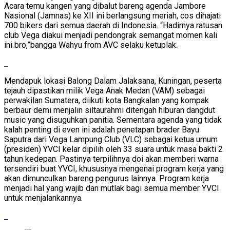
Acara temu kangen yang dibalut bareng agenda Jambore
Nasional (Jamnas) ke XII ini berlangsung meriah, cos dihajati
700 bikers dari semua daerah di Indonesia. “Hadirnya ratusan
club Vega diakui menjadi pendongrak semangat momen kali
ini bro,”bangga Wahyu from AVC selaku ketuplak.
Mendapuk lokasi Balong Dalam Jalaksana, Kuningan, peserta
tejauh dipastikan milik Vega Anak Medan (VAM) sebagai
perwakilan Sumatera, diikuti kota Bangkalan yang kompak
berbaur demi menjalin siltaurahmi ditengah hiburan dangdut
music yang disuguhkan panitia. Sementara agenda yang tidak
kalah penting di even ini adalah penetapan brader Bayu
Saputra dari Vega Lampung Club (VLC) sebagai ketua umum
(presiden) YVCI kelar dipilih oleh 33 suara untuk masa bakti 2
tahun kedepan. Pastinya terpilihnya doi akan memberi warna
tersendiri buat YVCI, khususnya mengenai program kerja yang
akan dimunculkan bareng pengurus lainnya. Program kerja
menjadi hal yang wajib dan mutlak bagi semua member YVCI
untuk menjalankannya.