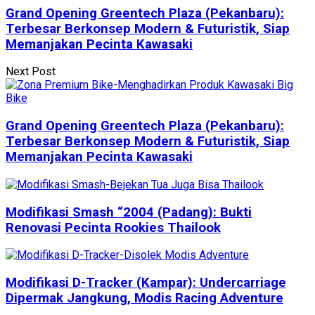
Grand Opening Greentech Plaza (Pekanbaru):
Terbesar Berkonsep Modern & Futuristik, Siap
Memanjakan Pecinta Kawasaki
Next Post
Grand Opening Greentech Plaza (Pekanbaru):
Terbesar Berkonsep Modern & Futuristik, Siap
Memanjakan Pecinta Kawasaki
Modifikasi Smash “2004 (Padang): Bukti
Renovasi Pecinta Rookies Thailook
Modifikasi D-Tracker (Kampar): Undercarriage
Dipermak Jangkung, Modis Racing Adventure