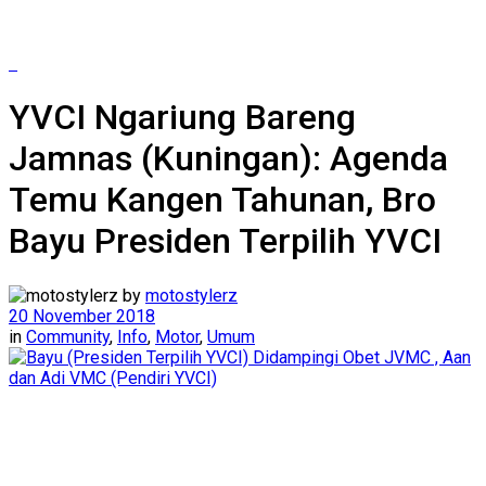
YVCI Ngariung Bareng
Jamnas (Kuningan): Agenda
Temu Kangen Tahunan, Bro
Bayu Presiden Terpilih YVCI
by
motostylerz
20 November 2018
in
Community
,
Info
,
Motor
,
Umum