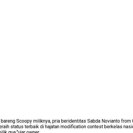
bareng Scoopy miliknya, pria beridentitas Sabda Novianto from Ci
meraih status terbaik di hajatan modification contest berkelas na
ik gua,”ujar owner.