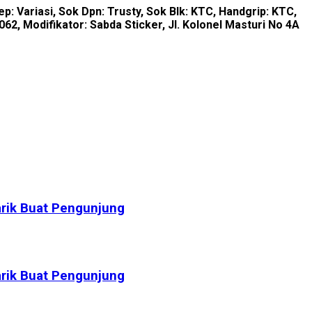
p: Variasi, Sok Dpn: Trusty, Sok Blk: KTC, Handgrip: KTC,
2, Modifikator: Sabda Sticker, Jl. Kolonel Masturi No 4A
arik Buat Pengunjung
arik Buat Pengunjung