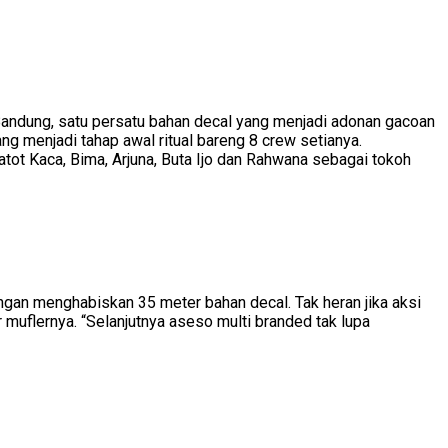
Bandung, satu persatu bahan decal yang menjadi adonan gacoan
ng menjadi tahap awal ritual bareng 8 crew setianya.
tot Kaca, Bima, Arjuna, Buta Ijo dan Rahwana sebagai tokoh
an menghabiskan 35 meter bahan decal. Tak heran jika aksi
 muflernya. “Selanjutnya aseso multi branded tak lupa