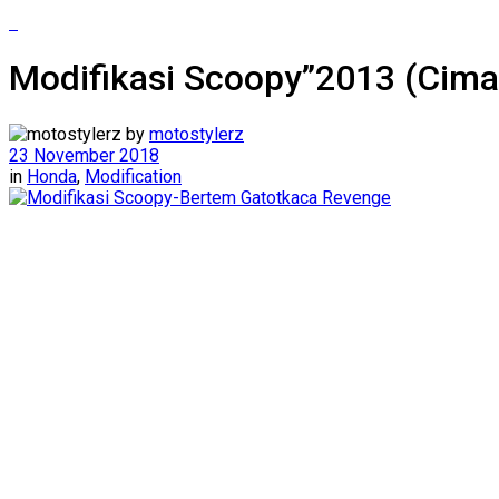
Modifikasi Scoopy”2013 (Cimahi
by
motostylerz
23 November 2018
in
Honda
,
Modification