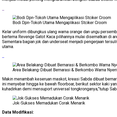
Bodi Dpn-Tokoh Utama Mengaplikasi Stciker Croom
Kelar uniform dibungkus ulang warna orange dan ungu persemba
bertema Revenge Gatot Kaca pilihannya mulai disematkan di area 
Sementara bagian jok dan underseat menjadi pengerjaan tersuli
utama.
Area Belakang-Dibuat Bernarasi & Berkombo Warna Nyent
Makin menambah keseruan maskot, kreasi Sabda dibuat bernara
ini menyebar hingga ke bawah floorboar, berikut sektor kaki ya
kuhadirkan demi mensuport universal tongkronganya,”tutup Sa
Jok-Sukses Memadukan Corak Menarik
Data Modifikasi: