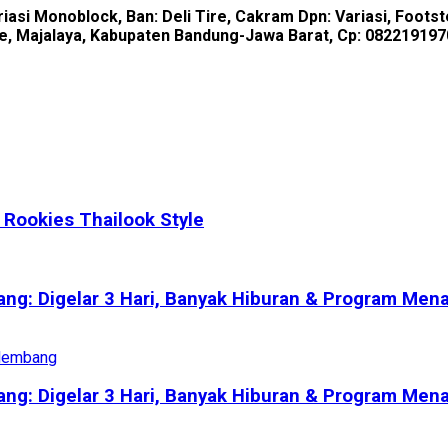
iasi Monoblock, Ban: Deli Tire, Cakram Dpn: Variasi, Footste
e, Majalaya, Kabupaten Bandung-Jawa Barat, Cp: 08221919706
 Rookies Thailook Style
ng: Digelar 3 Hari, Banyak Hiburan & Program Men
ng: Digelar 3 Hari, Banyak Hiburan & Program Men