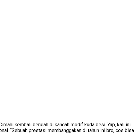
mahi kembali berulah di kancah modif kuda besi. Yap, kali ini
sional. “Sebuah prestasi membanggakan di tahun ini bro, cos bisa