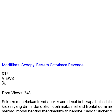
Modifikasi Scoopy-Bertem Gatotkaca Revenge
315
VIEWS
Post Views:
243
Sukses menelurkan trend sticker and decal beberapa bulan lalu 
kreasi yang dirilis doi diakui lebih maksimal and frontal demi 
menjadi modal penting mengharumkan bengkel Sabda Sticker mil