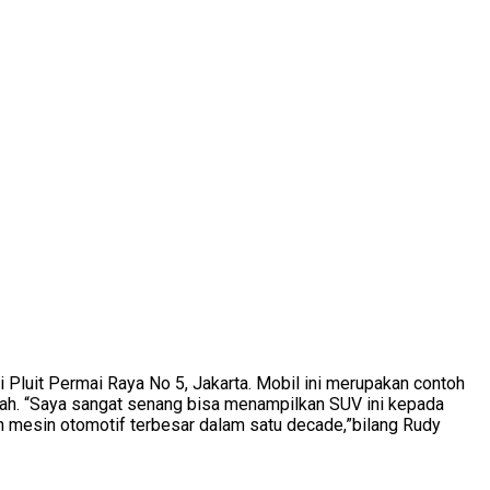
luit Permai Raya No 5, Jakarta. Mobil ini merupakan contoh
ah. “Saya sangat senang bisa menampilkan SUV ini kepada
h mesin otomotif terbesar dalam satu decade,”bilang Rudy