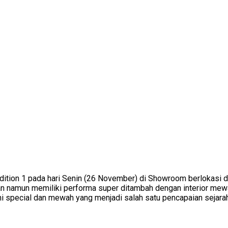
n 1 pada hari Senin (26 November) di Showroom berlokasi di P
n namun memiliki performa super ditambah dengan interior mew
ni special dan mewah yang menjadi salah satu pencapaian sejara