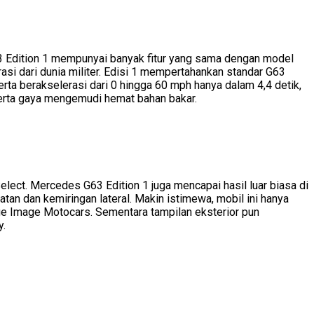
63 Edition 1 mempunyai banyak fitur yang sama dengan model
si dari dunia militer. Edisi 1 mempertahankan standar G63
rta berakselerasi dari 0 hingga 60 mph hanya dalam 4,4 detik,
serta gaya mengemudi hemat bahan bakar.
ct. Mercedes G63 Edition 1 juga mencapai hasil luar biasa di
n dan kemiringan lateral. Makin istimewa, mobil ini hanya
ge Image Motocars. Sementara tampilan eksterior pun
y.