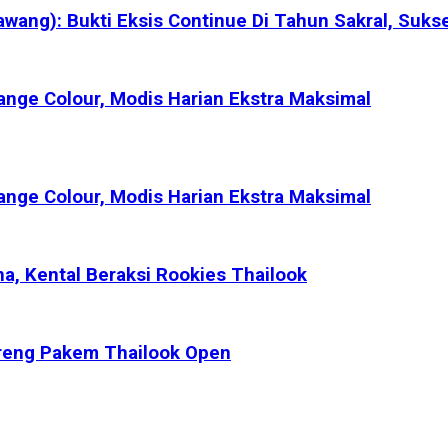
ang): Bukti Eksis Continue Di Tahun Sakral, Suks
ange Colour, Modis Harian Ekstra Maksimal
ange Colour, Modis Harian Ekstra Maksimal
na, Kental Beraksi Rookies Thailook
Bareng Pakem Thailook Open