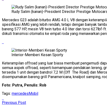
Rudy Salim (kanan)-President Director Prestige Motocar
Mercedes G23 adalah biturbo AMG 4.0 L V8 dengan keterampilan
spesifikasi AMG yang lebih rendah, tetapi dengan banyak tamb
bareng 577 HP, mesin V8 twin turbo 4.0 liter dan torsi 627lbf-
diikuti transmisi otomatis ke empat roda yang menawarkan pe
Interior-Memberi Kesan Sporty
Keterampilan offroad yang luar biasa membuat pengemudi dapa
semua aspek offroad, seperti kemampuan pendakian lereng, gro
tersedia 1 unit dengan bandrol 7,2 M (Off The Road) dan Merc
disempurnakan bareng grill Panamericana, knalpot samping, roda
Foto: Putra, Penulis: Rob
Tags:
mercedes
Mobil
Previous Post