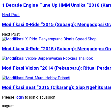
1 Decade Engine Tune Up HMM Unsika “2018 (Karaw
Next Post
Modifikasi X-Ride “2015 (Subang): Mengadopsi Or
Next Post
Modifikasi X-Ride “2015 (Subang): Mengadopsi Or
Modifikasi Vixion “2014 (Pekanbaru): Ritual Perda
Modifikasi Beat “2015 (Cikarang): Siap Ngehits 
Please
login
to join discussion
august