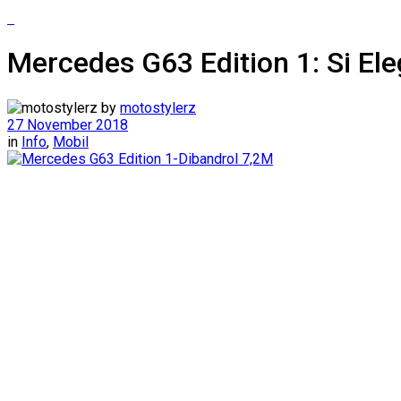
Mercedes G63 Edition 1: Si El
by
motostylerz
27 November 2018
in
Info
,
Mobil