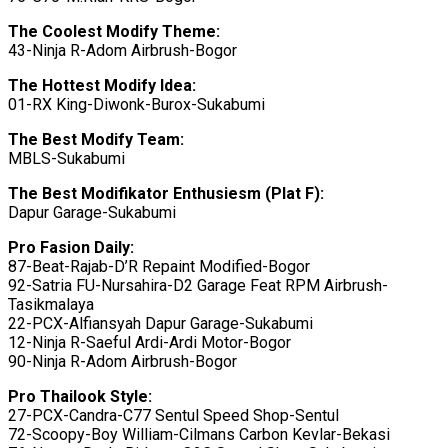
The Coolest Modify Theme:
43-Ninja R-Adom Airbrush-Bogor
The Hottest Modify Idea:
01-RX King-Diwonk-Burox-Sukabumi
The Best Modify Team:
MBLS-Sukabumi
The Best Modifikator Enthusiesm (Plat F):
Dapur Garage-Sukabumi
Pro Fasion Daily:
87-Beat-Rajab-D’R Repaint Modified-Bogor
92-Satria FU-Nursahira-D2 Garage Feat RPM Airbrush-
Tasikmalaya
22-PCX-Alfiansyah Dapur Garage-Sukabumi
12-Ninja R-Saeful Ardi-Ardi Motor-Bogor
90-Ninja R-Adom Airbrush-Bogor
Pro Thailook Style:
27-PCX-Candra-C77 Sentul Speed Shop-Sentul
72-Scoopy-Boy William-Cilmans Carbon Kevlar-Bekasi