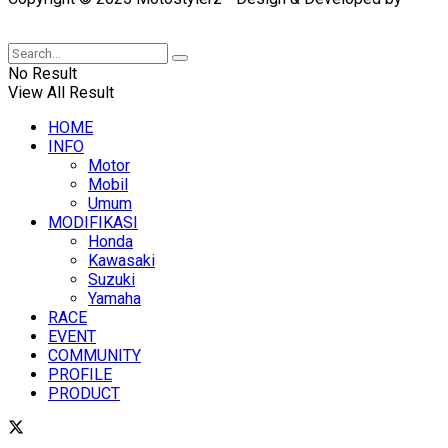
XUANTUM
No Result
View All Result
HOME
INFO
Motor
Mobil
Umum
MODIFIKASI
Honda
Kawasaki
Suzuki
Yamaha
RACE
EVENT
COMMUNITY
PROFILE
PRODUCT