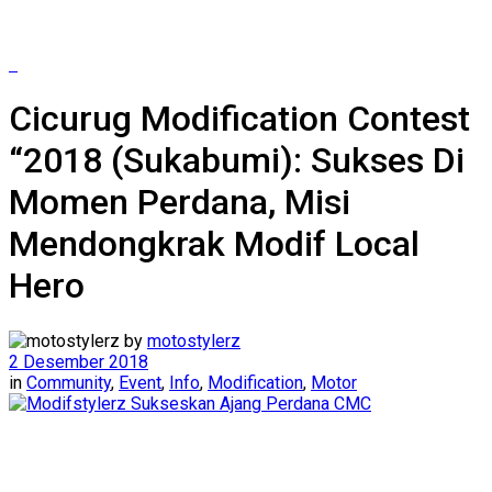
Cicurug Modification Contest
“2018 (Sukabumi): Sukses Di
Momen Perdana, Misi
Mendongkrak Modif Local
Hero
by
motostylerz
2 Desember 2018
in
Community
,
Event
,
Info
,
Modification
,
Motor