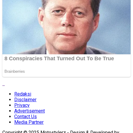
Redaksi
Disclaimer
Privacy
Advertisement
Contact Us
Media Partner
Copyright © 2025 Motostylerz - Design & Developed by