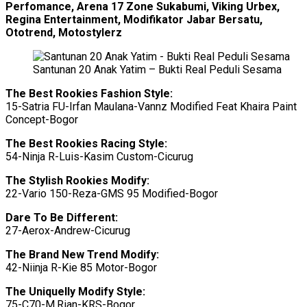
Perfomance, Arena 17 Zone Sukabumi, Viking Urbex,
Regina Entertainment, Modifikator Jabar Bersatu,
Ototrend, Motostylerz
Santunan 20 Anak Yatim – Bukti Real Peduli Sesama
The Best Rookies Fashion Style:
15-Satria FU-Irfan Maulana-Vannz Modified Feat Khaira Paint
Concept-Bogor
The Best Rookies Racing Style:
54-Ninja R-Luis-Kasim Custom-Cicurug
The Stylish Rookies Modify:
22-Vario 150-Reza-GMS 95 Modified-Bogor
Dare To Be Different:
27-Aerox-Andrew-Cicurug
The Brand New Trend Modify:
42-Niinja R-Kie 85 Motor-Bogor
The Uniquelly Modify Style:
75-C70-M.Rian-KRS-Bogor