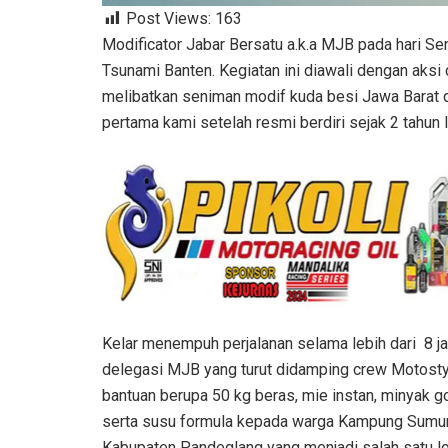
Post Views:
163
Modificator Jabar Bersatu a.k.a MJB pada hari Sen
Tsunami Banten. Kegiatan ini diawali dengan aksi
melibatkan seniman modif kuda besi Jawa Barat 
pertama kami setelah resmi berdiri sejak 2 tahun
Kelar menempuh perjalanan selama lebih dari 8 jam
delegasi MJB yang turut didamping crew Motosty
bantuan berupa 50 kg beras, mie instan, minyak go
serta susu formula kepada warga Kampung Sumu
Kabupaten Pandeglang yang menjadi salah satu lo