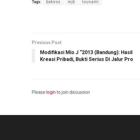
Tags:
baksos
mjb
tsunami
Previous Post
Modifikasi Mio J “2013 (Bandung): Hasil
Kreasi Pribadi, Bukti Serius Di Jalur Pro
Please
login
to join discussion