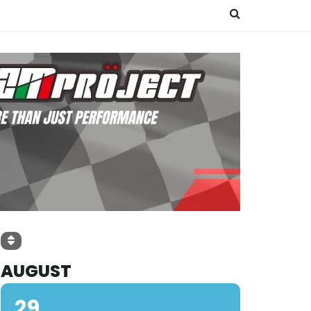
AUGUST
29