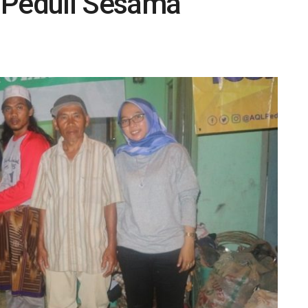
 Peduli Sesama