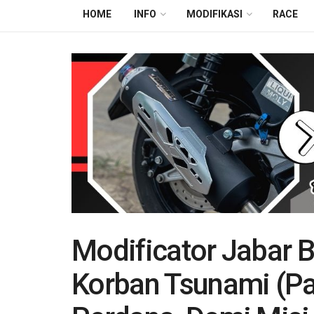
HOME
INFO
MODIFIKASI
RACE
Modificator Jabar 
Korban Tsunami (Pa