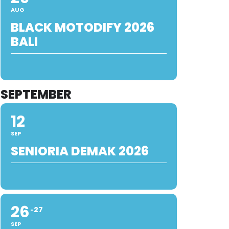
AUG
BLACK MOTODIFY 2026
BALI
SEPTEMBER
12
SEP
SENIORIA DEMAK 2026
26
27
SEP