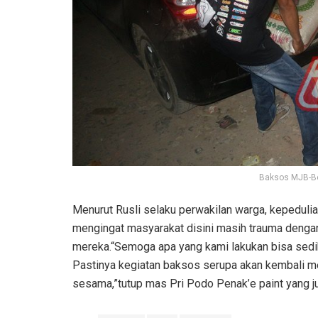
Baksos MJB-B
Menurut Rusli selaku perwakilan warga, kepedulian
mengingat masyarakat disini masih trauma dengan
mereka.“Semoga apa yang kami lakukan bisa sedi
Pastinya kegiatan baksos serupa akan kembali me
sesama,”tutup mas Pri Podo Penak’e paint yang 