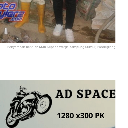
Penyerahan Bantuan MJB Kepada Warga Kampung Sumur, Pandeglang