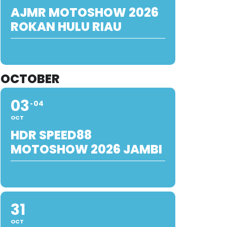
AJMR MOTOSHOW 2026
ROKAN HULU RIAU
OCTOBER
03
04
OCT
HDR SPEED88
MOTOSHOW 2026 JAMBI
31
OCT