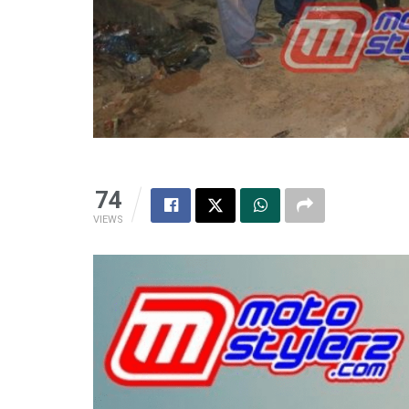
74
VIEWS