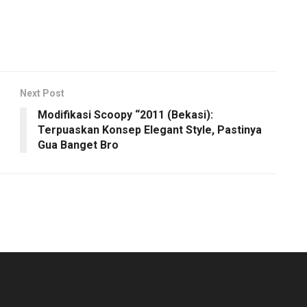
Next Post
Modifikasi Scoopy “2011 (Bekasi):
Terpuaskan Konsep Elegant Style, Pastinya
Gua Banget Bro