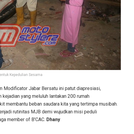
entuk Kepedulian Sesama
 Modificator Jabar Bersatu ini patut diapresiasi,
 kejadian yang meluluh lantakan 200 rumah
kit membantu beban saudara kita yang tertimpa musibah.
njadi rutinitas MJB demi wujudkan misi peduli
juga member of B’CAC.
Dhany