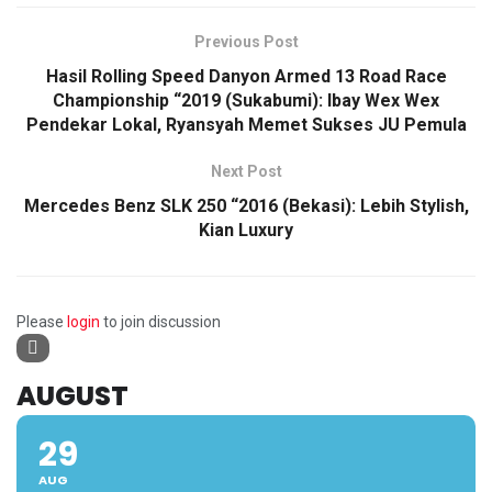
Previous Post
Hasil Rolling Speed Danyon Armed 13 Road Race
Championship “2019 (Sukabumi): Ibay Wex Wex
Pendekar Lokal, Ryansyah Memet Sukses JU Pemula
Next Post
Mercedes Benz SLK 250 “2016 (Bekasi): Lebih Stylish,
Kian Luxury
Please
login
to join discussion
AUGUST
29
AUG