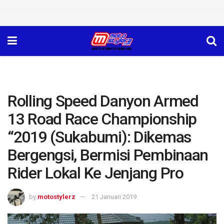
Rolling Speed Danyon Armed
13 Road Race Championship
“2019 (Sukabumi): Dikemas
Bergengsi, Bermisi Pembinaan
Rider Lokal Ke Jenjang Pro
by
motostylerz
21 Januari 2019