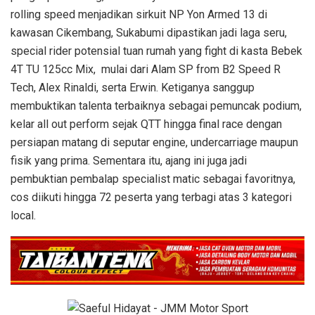
rolling speed menjadikan sirkuit NP Yon Armed 13 di
kawasan Cikembang, Sukabumi dipastikan jadi laga seru,
special rider potensial tuan rumah yang fight di kasta Bebek
4T TU 125cc Mix, mulai dari Alam SP from B2 Speed R
Tech, Alex Rinaldi, serta Erwin. Ketiganya sanggup
membuktikan talenta terbaiknya sebagai pemuncak podium,
kelar all out perform sejak QTT hingga final race dengan
persiapan matang di seputar engine, undercarriage maupun
fisik yang prima. Sementara itu, ajang ini juga jadi
pembuktian pembalap specialist matic sebagai favoritnya,
cos diikuti hingga 72 peserta yang terbagi atas 3 kategori
local.