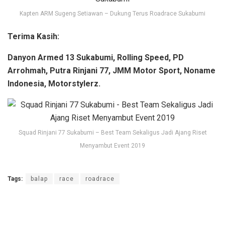
Kapten ARM Sugeng Setiawan – Dukung Terus Roadrace Sukabumi
Terima Kasih:
Danyon Armed 13 Sukabumi, Rolling Speed, PD
Arrohmah, Putra Rinjani 77, JMM Motor Sport, Noname
Indonesia, Motorstylerz.
Squad Rinjani 77 Sukabumi – Best Team Sekaligus Jadi Ajang Riset
Menyambut Event 2019
Tags:
balap
race
roadrace