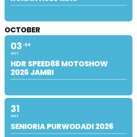
OCTOBER
03
04
OCT
HDR SPEED88 MOTOSHOW
2026 JAMBI
31
OCT
SENIORIA PURWODADI 2026