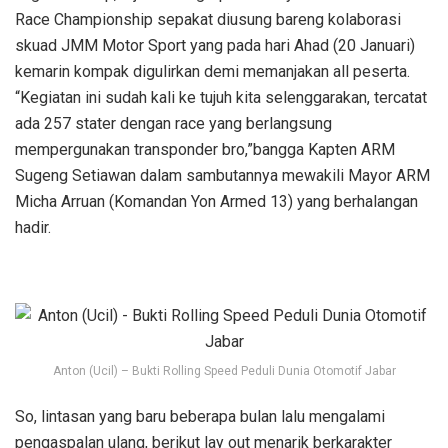
Race Championship sepakat diusung bareng kolaborasi
skuad JMM Motor Sport yang pada hari Ahad (20 Januari)
kemarin kompak digulirkan demi memanjakan all peserta.
“Kegiatan ini sudah kali ke tujuh kita selenggarakan, tercatat
ada 257 stater dengan race yang berlangsung
mempergunakan transponder bro,”bangga Kapten ARM
Sugeng Setiawan dalam sambutannya mewakili Mayor ARM
Micha Arruan (Komandan Yon Armed 13) yang berhalangan
hadir.
Anton (Ucil) – Bukti Rolling Speed Peduli Dunia Otomotif Jabar
So, lintasan yang baru beberapa bulan lalu mengalami
pengaspalan ulang, berikut lay out menarik berkarakter