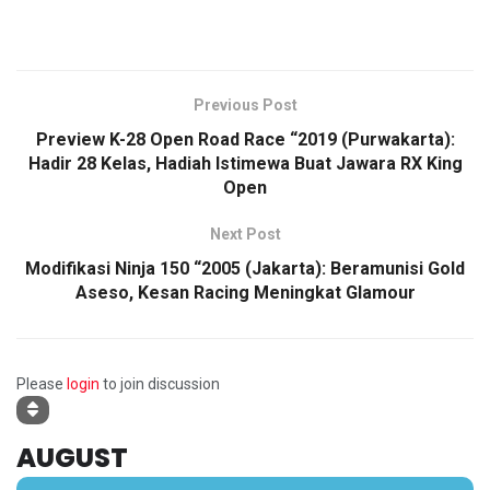
Previous Post
Preview K-28 Open Road Race “2019 (Purwakarta):
Hadir 28 Kelas, Hadiah Istimewa Buat Jawara RX King
Open
Next Post
Modifikasi Ninja 150 “2005 (Jakarta): Beramunisi Gold
Aseso, Kesan Racing Meningkat Glamour
Please
login
to join discussion
AUGUST