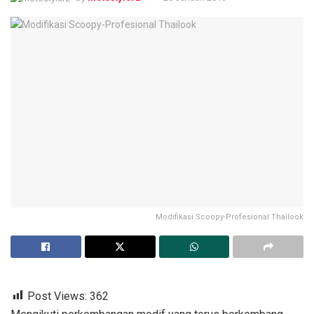
Modifikasi Scoopy-Profesional Thailook
Post Views:
362