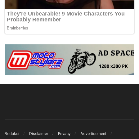
Redaksi
Disclaimer
Privacy
Advertisement