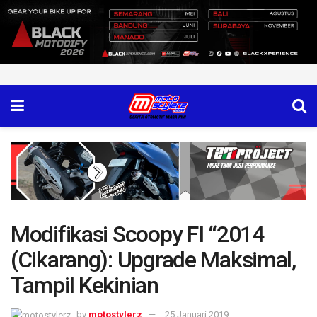
Modifikasi Scoopy FI “2014
(Cikarang): Upgrade Maksimal,
Tampil Kekinian
by
motostylerz
25 Januari 2019