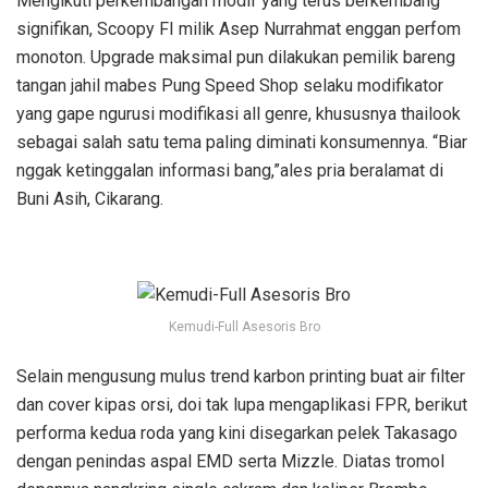
Mengikuti perkembangan modif yang terus berkembang
signifikan, Scoopy FI milik Asep Nurrahmat enggan perfom
monoton. Upgrade maksimal pun dilakukan pemilik bareng
tangan jahil mabes Pung Speed Shop selaku modifikator
yang gape ngurusi modifikasi all genre, khususnya thailook
sebagai salah satu tema paling diminati konsumennya. “Biar
nggak ketinggalan informasi bang,”ales pria beralamat di
Buni Asih, Cikarang.
Kemudi-Full Asesoris Bro
Selain mengusung mulus trend karbon printing buat air filter
dan cover kipas orsi, doi tak lupa mengaplikasi FPR, berikut
performa kedua roda yang kini disegarkan pelek Takasago
dengan penindas aspal EMD serta Mizzle. Diatas tromol