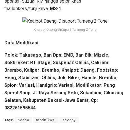
spontan Suzuki RM hingga spion khas
thailookers,”tunjuknya.
MS-1
Knalpot Daeng-Disuport Tameng 2 Tone
Data Modifikasi:
Pelek: Takasago, Ban Dpn: EMD, Ban Blk: Mizzle,
Sokbreker: RT Stage, Suspensi: Ohlins, Cakram:
Brembo, Kaliper: Brembo, Knalpot: Daeng, Footstep:
Heng, Stabilizer: Ohlins, Jok: Biker, Handle: Brembo,
Spion: Variasi, Handgrip: Variasi, Modifikator: Pung
Speed Shop, Jl. Raya Serang Setu, Sukadami, Cikarang
Selatan, Kabupaten Bekasi-Jawa Barat, Cp:
082261595544
Tags:
honda
modifikasi
scoopy