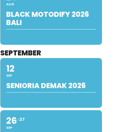
AUG
BLACK MOTODIFY 2026
BALI
SEPTEMBER
12
SEP
SENIORIA DEMAK 2026
26
27
SEP