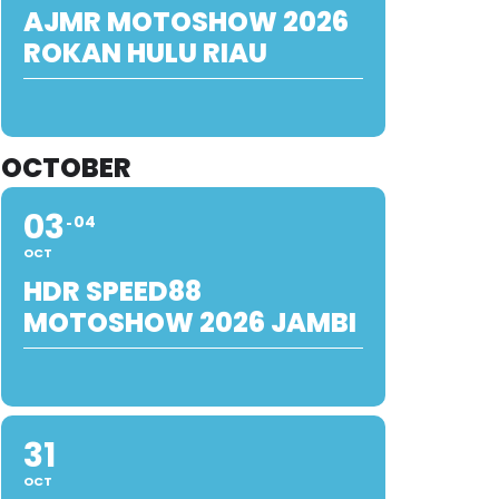
AJMR MOTOSHOW 2026
ROKAN HULU RIAU
OCTOBER
03
04
OCT
HDR SPEED88
MOTOSHOW 2026 JAMBI
31
OCT