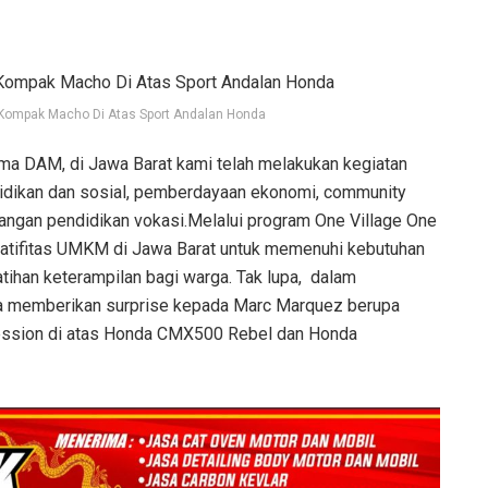
Kompak Macho Di Atas Sport Andalan Honda
ama DAM, di Jawa Barat kami telah melakukan kegiatan
didikan dan sosial, pemberdayaan ekonomi, community
angan pendidikan vokasi.Melalui program One Village One
tifitas UMKM di Jawa Barat untuk memenuhi kebutuhan
ihan keterampilan bagi warga. Tak lupa, dalam
a memberikan surprise kepada Marc Marquez berupa
o session di atas Honda CMX500 Rebel dan Honda