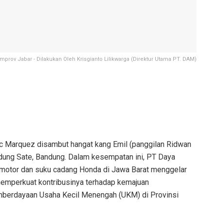
rov Jabar - Dilakukan Oleh Krisgianto Lilikwarga (Direktur Utama PT. DAM)
c Marquez disambut hangat kang Emil (panggilan Ridwan
dung Sate, Bandung. Dalam kesempatan ini, PT Daya
a motor dan suku cadang Honda di Jawa Barat menggelar
emperkuat kontribusinya terhadap kemajuan
berdayaan Usaha Kecil Menengah (UKM) di Provinsi