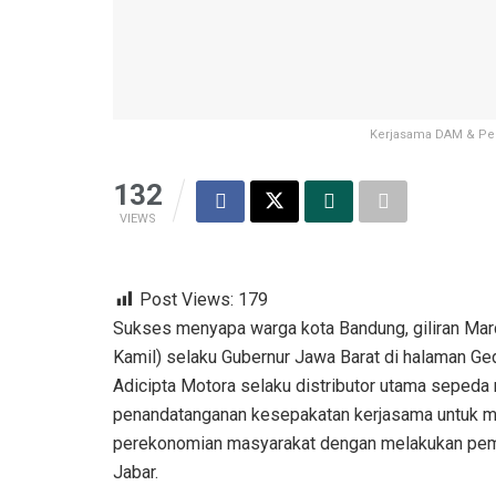
Kerjasama DAM & Pemp
132
VIEWS
Post Views:
179
Sukses menyapa warga kota Bandung, giliran Mar
Kamil) selaku Gubernur Jawa Barat di halaman Ge
Adicipta Motora selaku distributor utama seped
penandatanganan kesepakatan kerjasama untuk m
perekonomian masyarakat dengan melakukan pem
Jabar.