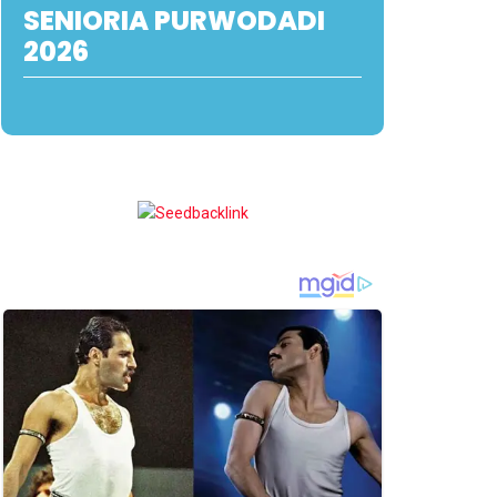
SENIORIA PURWODADI
2026