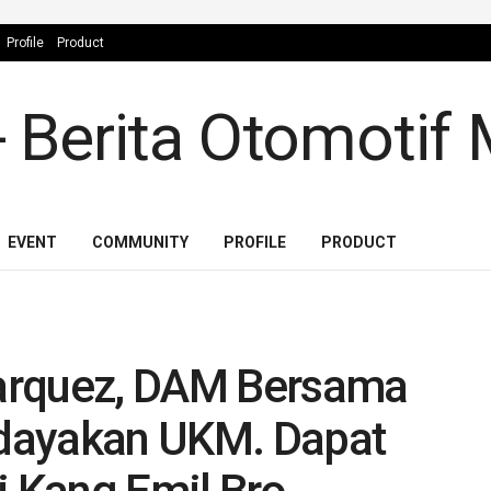
Profile
Product
EVENT
COMMUNITY
PROFILE
PRODUCT
arquez, DAM Bersama
dayakan UKM. Dapat