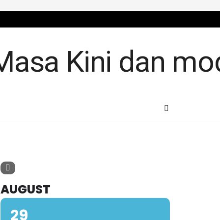
AUGUST
29