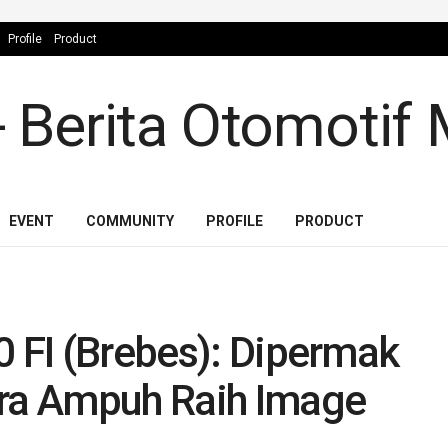
Profile
Product
EVENT
COMMUNITY
PROFILE
PRODUCT
0 FI (Brebes): Dipermak
ara Ampuh Raih Image