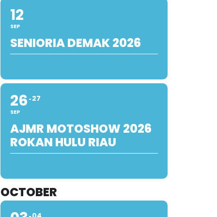
12
SEP
SENIORIA DEMAK 2026
26
27
SEP
AJMR MOTOSHOW 2026
ROKAN HULU RIAU
OCTOBER
04