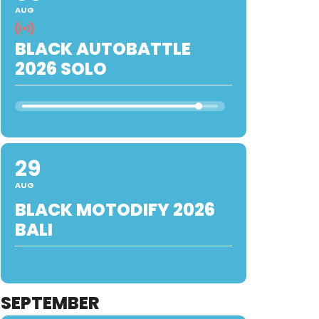
AUG
BLACK AUTOBATTLE
2026 SOLO
29
AUG
BLACK MOTODIFY 2026
BALI
SEPTEMBER