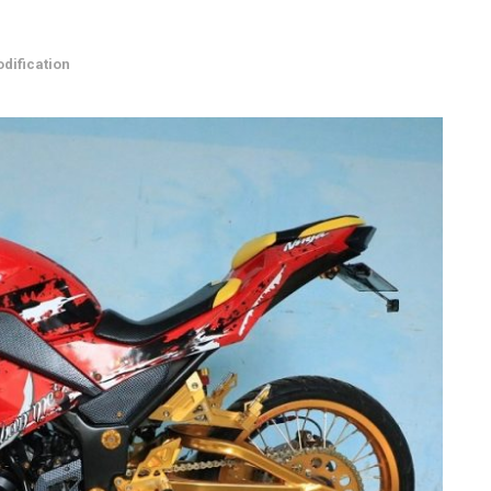
dification