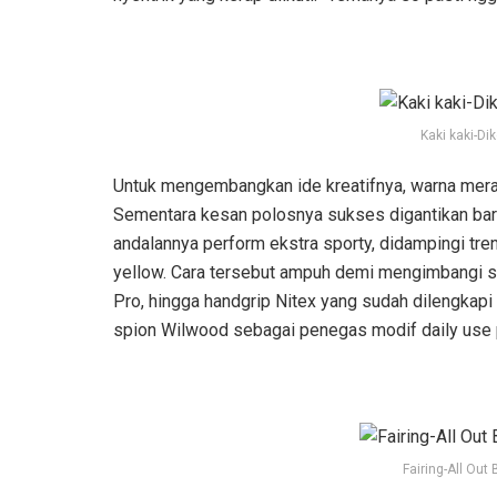
Kaki kaki-D
Untuk mengembangkan ide kreatifnya, warna mera
Sementara kesan polosnya sukses digantikan ba
andalannya perform ekstra sporty, didampingi tre
yellow. Cara tersebut ampuh demi mengimbangi su
Pro, hingga handgrip Nitex yang sudah dilengka
spion Wilwood sebagai penegas modif daily use p
Fairing-All Out