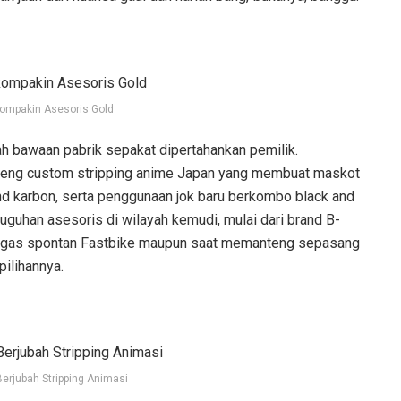
ikompakin Asesoris Gold
h bawaan pabrik sepakat dipertahankan pemilik.
reng custom stripping anime Japan yang membuat maskot
nd karbon, serta penggunaan jok baru berkombo black and
guhan asesoris di wilayah kemudi, mulai dari brand B-
pi gas spontan Fastbike maupun saat memanteng sepasang
ilihannya.
 Berjubah Stripping Animasi