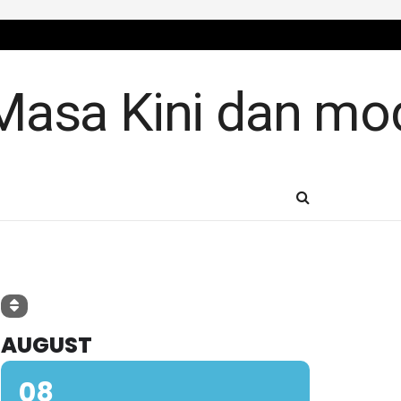
AUGUST
08