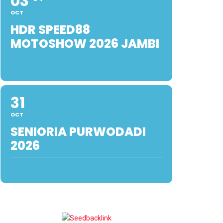
03
OCT
HDR SPEED88
MOTOSHOW 2026 JAMBI
31
OCT
SENIORIA PURWODADI
2026