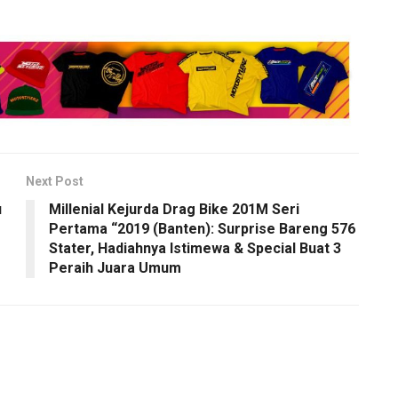
Next Post
u
Millenial Kejurda Drag Bike 201M Seri
Pertama “2019 (Banten): Surprise Bareng 576
Stater, Hadiahnya Istimewa & Special Buat 3
Peraih Juara Umum