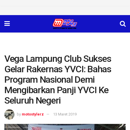
Vega Lampung Club Sukses
Gelar Rakernas YVCI: Bahas
Program Nasional Demi
Mengibarkan Panji YVCI Ke
Seluruh Negeri
by
motostylerz
13 Maret 2019