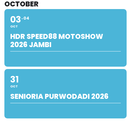
OCTOBER
03
04
OCT
HDR SPEED88 MOTOSHOW
2026 JAMBI
31
OCT
SENIORIA PURWODADI 2026