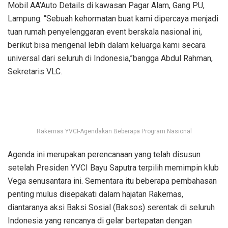
Mobil AA’Auto Details di kawasan Pagar Alam, Gang PU,
Lampung. “Sebuah kehormatan buat kami dipercaya menjadi
tuan rumah penyelenggaran event berskala nasional ini,
berikut bisa mengenal lebih dalam keluarga kami secara
universal dari seluruh di Indonesia,”bangga Abdul Rahman,
Sekretaris VLC.
Rakernas YVCI-Agendakan Beberapa Program Nasional
Agenda ini merupakan perencanaan yang telah disusun
setelah Presiden YVCI Bayu Saputra terpilih memimpin klub
Vega senusantara ini. Sementara itu beberapa pembahasan
penting mulus disepakati dalam hajatan Rakernas,
diantaranya aksi Baksi Sosial (Baksos) serentak di seluruh
Indonesia yang rencanya di gelar bertepatan dengan