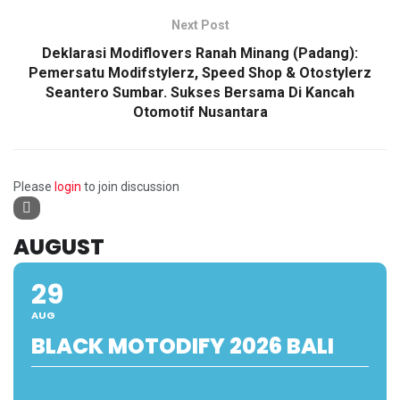
Next Post
Deklarasi Modiflovers Ranah Minang (Padang):
Pemersatu Modifstylerz, Speed Shop & Otostylerz
Seantero Sumbar. Sukses Bersama Di Kancah
Otomotif Nusantara
Please
login
to join discussion
AUGUST
29
AUG
BLACK MOTODIFY 2026 BALI