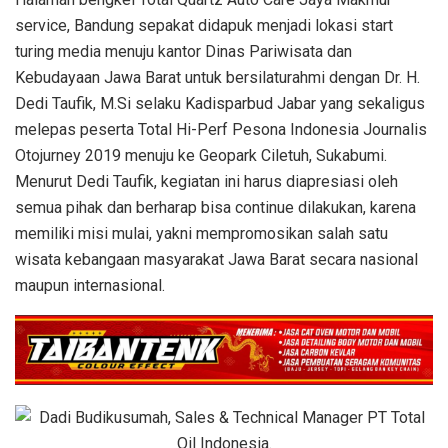
service, Bandung sepakat didapuk menjadi lokasi start
turing media menuju kantor Dinas Pariwisata dan
Kebudayaan Jawa Barat untuk bersilaturahmi dengan Dr. H.
Dedi Taufik, M.Si selaku Kadisparbud Jabar yang sekaligus
melepas peserta Total Hi-Perf Pesona Indonesia Journalis
Otojurney 2019 menuju ke Geopark Ciletuh, Sukabumi.
Menurut Dedi Taufik, kegiatan ini harus diapresiasi oleh
semua pihak dan berharap bisa continue dilakukan, karena
memiliki misi mulai, yakni mempromosikan salah satu
wisata kebangaan masyarakat Jawa Barat secara nasional
maupun internasional.