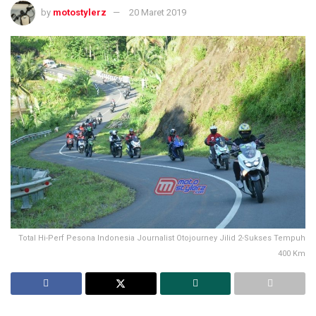
by
motostylerz
20 Maret 2019
Total Hi-Perf Pesona Indonesia Journalist Otojourney Jilid 2-Sukses Tempuh
400 Km