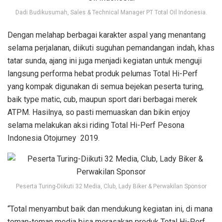
Dadi Budikusumah, Sales & Technical Manager PT Total Oil Indonesia.
Dengan melahap berbagai karakter aspal yang menantang
selama perjalanan, diikuti suguhan pemandangan indah, khas
tatar sunda, ajang ini juga menjadi kegiatan untuk menguji
langsung performa hebat produk pelumas Total Hi-Perf
yang kompak digunakan di semua bejekan peserta turing,
baik type matic, cub, maupun sport dari berbagai merek
ATPM. Hasilnya, so pasti memuaskan dan bikin enjoy
selama melakukan aksi riding Total Hi-Perf Pesona
Indonesia Otojurney 2019.
Peserta Turing-Diikuti 32 Media, Club, Lady Biker & Perwakilan Sponsor
“Total menyambut baik dan mendukung kegiatan ini, di mana
teman-teman media bisa merasakan produk Total Hi-Perf.