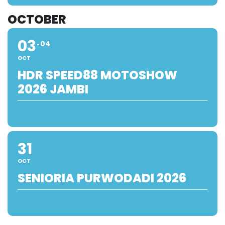
OCTOBER
03
04
OCT
HDR SPEED88 MOTOSHOW
2026 JAMBI
31
OCT
SENIORIA PURWODADI 2026