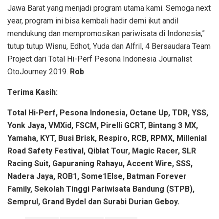
Jawa Barat yang menjadi program utama kami. Semoga next
year, program ini bisa kembali hadir demi ikut andil
mendukung dan mempromosikan pariwisata di Indonesia,”
tutup tutup Wisnu, Edhot, Yuda dan Alfril, 4 Bersaudara Team
Project dari Total Hi-Perf Pesona Indonesia Journalist
OtoJourney 2019.
Rob
Terima Kasih:
Total Hi-Perf, Pesona Indonesia, Octane Up, TDR, YSS,
Yonk Jaya, VMXid, FSCM, Pirelli GCRT, Bintang 3 MX,
Yamaha, KYT, Busi Brisk, Respiro, RCB, RPMX, Millenial
Road Safety Festival, Qiblat Tour, Magic Racer, SLR
Racing Suit, Gapuraning Rahayu, Accent Wire, SSS,
Nadera Jaya, ROB1, Some1Else, Batman Forever
Family, Sekolah Tinggi Pariwisata Bandung (STPB),
Semprul, Grand Bydel
dan Surabi Durian Geboy.