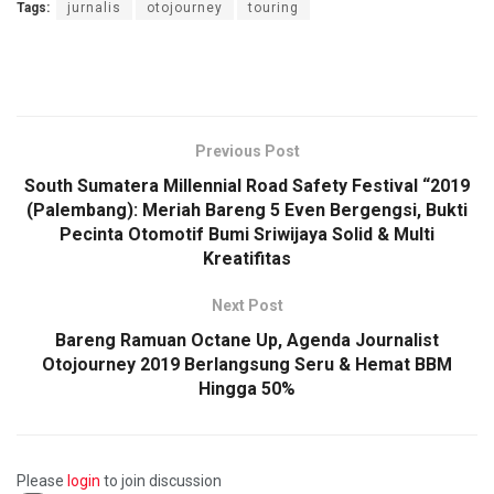
Tags:
jurnalis
otojourney
touring
Previous Post
South Sumatera Millennial Road Safety Festival “2019
(Palembang): Meriah Bareng 5 Even Bergengsi, Bukti
Pecinta Otomotif Bumi Sriwijaya Solid & Multi
Kreatifitas
Next Post
Bareng Ramuan Octane Up, Agenda Journalist
Otojourney 2019 Berlangsung Seru & Hemat BBM
Hingga 50%
Please
login
to join discussion