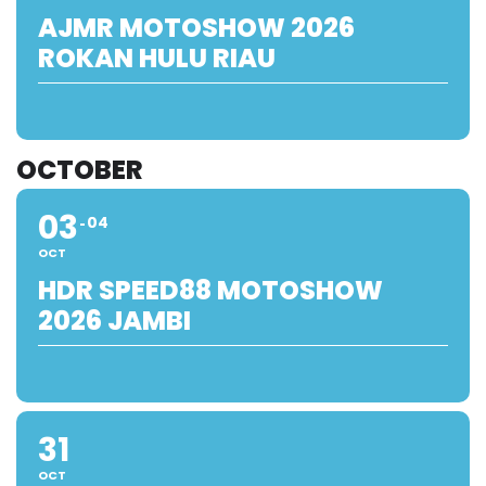
AJMR MOTOSHOW 2026
ROKAN HULU RIAU
OCTOBER
03
04
OCT
HDR SPEED88 MOTOSHOW
2026 JAMBI
31
OCT