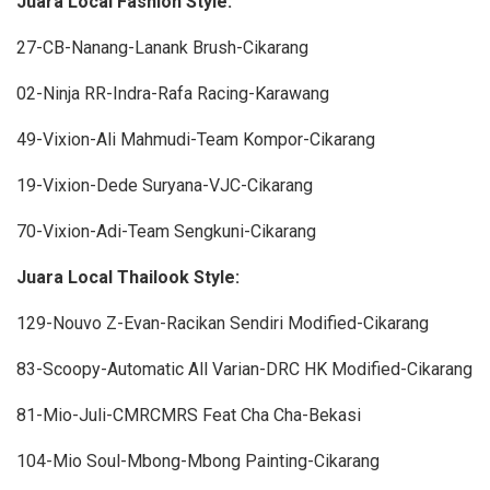
Juara Local Fashion Style:
27-CB-Nanang-Lanank Brush-Cikarang
02-Ninja RR-Indra-Rafa Racing-Karawang
49-Vixion-Ali Mahmudi-Team Kompor-Cikarang
19-Vixion-Dede Suryana-VJC-Cikarang
70-Vixion-Adi-Team Sengkuni-Cikarang
Juara Local Thailook Style:
129-Nouvo Z-Evan-Racikan Sendiri Modified-Cikarang
83-Scoopy-Automatic All Varian-DRC HK Modified-Cikarang
81-Mio-Juli-CMRCMRS Feat Cha Cha-Bekasi
104-Mio Soul-Mbong-Mbong Painting-Cikarang