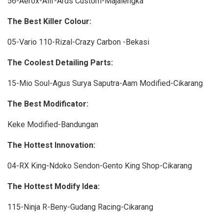
56-Aerox-Alif-Ards Custom-Majalengka
The Best Killer Colour:
05-Vario 110-Rizal-Crazy Carbon -Bekasi
The Coolest Detailing Parts:
15-Mio Soul-Agus Surya Saputra-Aam Modified-Cikarang
The Best Modificator:
Keke Modified-Bandungan
The Hottest Innovation:
04-RX King-Ndoko Sendon-Gento King Shop-Cikarang
The Hottest Modify Idea:
115-Ninja R-Beny-Gudang Racing-Cikarang