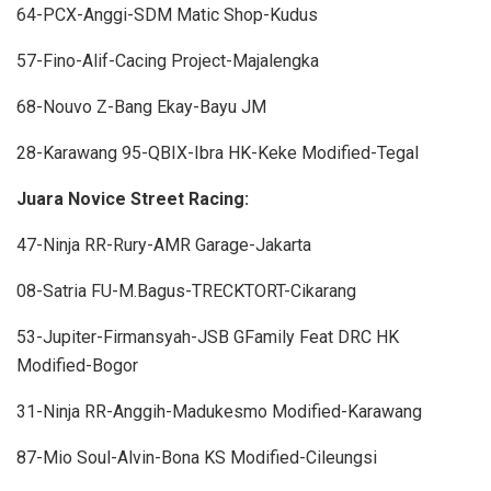
64-PCX-Anggi-SDM Matic Shop-Kudus
57-Fino-Alif-Cacing Project-Majalengka
68-Nouvo Z-Bang Ekay-Bayu JM
28-Karawang 95-QBIX-Ibra HK-Keke Modified-Tegal
Juara Novice Street Racing:
47-Ninja RR-Rury-AMR Garage-Jakarta
08-Satria FU-M.Bagus-TRECKTORT-Cikarang
53-Jupiter-Firmansyah-JSB GFamily Feat DRC HK
Modified-Bogor
31-Ninja RR-Anggih-Madukesmo Modified-Karawang
87-Mio Soul-Alvin-Bona KS Modified-Cileungsi