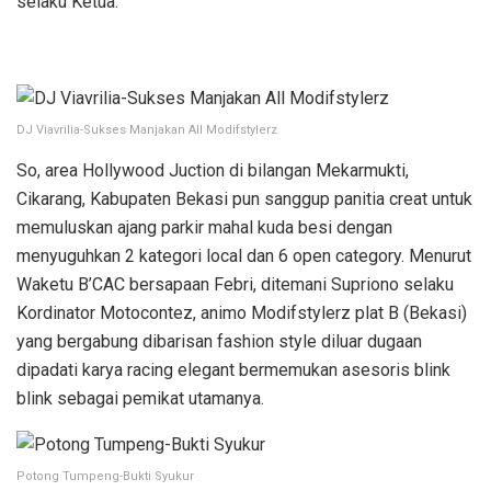
selaku Ketua.
DJ Viavrilia-Sukses Manjakan All Modifstylerz
So, area Hollywood Juction di bilangan Mekarmukti,
Cikarang, Kabupaten Bekasi pun sanggup panitia creat untuk
memuluskan ajang parkir mahal kuda besi dengan
menyuguhkan 2 kategori local dan 6 open category. Menurut
Waketu B’CAC bersapaan Febri, ditemani Supriono selaku
Kordinator Motocontez, animo Modifstylerz plat B (Bekasi)
yang bergabung dibarisan fashion style diluar dugaan
dipadati karya racing elegant bermemukan asesoris blink
blink sebagai pemikat utamanya.
Potong Tumpeng-Bukti Syukur