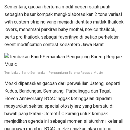
Sementara, gacoan bertema modif negeri gajah putih
sebagian besar kompak mengkolaborasikan 2 tone variasi
with custom striping yang menjadi identitas mutlak thailook
lovers, menemani parkiran baby mothai, novice thailook,
serta pro thailook sebagai favoritnya di setiap perhelatan
event modification contest seeantero Jawa Barat.
Tembakau Band-Semarakan Pengunjung Bareng Reggae Music
Meski dipanaskan gacoan dari perwakilan Jateng, seperti
Kudus, Bandungan, Semarang, Purbalingga dan Tegal,
Eleven Anniversary B’CAC nggak ketinggalan dipadati
masyarakat sekitar, special otostylerz yang bersatu di
bawah panji Ikatan Otomotif Cikarang untuk kompak
menjadikan agenda ini sebagai momen silaturahmi, kelar all
punggawa member B’CAC melaksanakan aksi potong