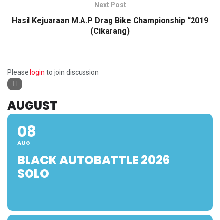
Next Post
Hasil Kejuaraan M.A.P Drag Bike Championship “2019
(Cikarang)
Please
login
to join discussion
AUGUST
08
AUG
BLACK AUTOBATTLE 2026
SOLO