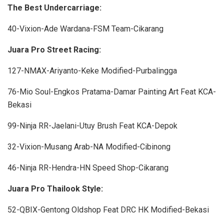
The Best Undercarriage:
40-Vixion-Ade Wardana-FSM Team-Cikarang
Juara Pro Street Racing:
127-NMAX-Ariyanto-Keke Modified-Purbalingga
76-Mio Soul-Engkos Pratama-Damar Painting Art Feat KCA-
Bekasi
99-Ninja RR-Jaelani-Utuy Brush Feat KCA-Depok
32-Vixion-Musang Arab-NA Modified-Cibinong
46-Ninja RR-Hendra-HN Speed Shop-Cikarang
Juara Pro Thailook Style:
52-QBIX-Gentong Oldshop Feat DRC HK Modified-Bekasi