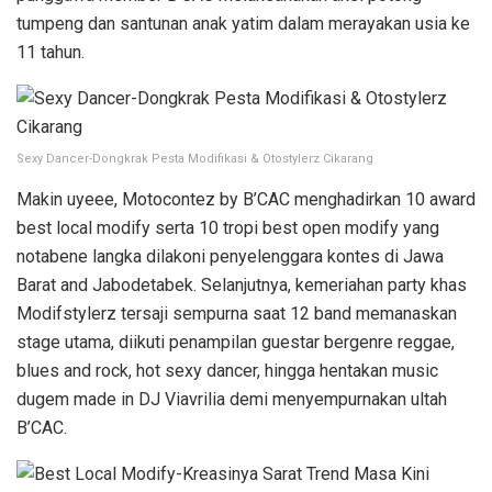
tumpeng dan santunan anak yatim dalam merayakan usia ke
11 tahun.
Sexy Dancer-Dongkrak Pesta Modifikasi & Otostylerz Cikarang
Makin uyeee, Motocontez by B’CAC menghadirkan 10 award
best local modify serta 10 tropi best open modify yang
notabene langka dilakoni penyelenggara kontes di Jawa
Barat and Jabodetabek. Selanjutnya, kemeriahan party khas
Modifstylerz tersaji sempurna saat 12 band memanaskan
stage utama, diikuti penampilan guestar bergenre reggae,
blues and rock, hot sexy dancer, hingga hentakan music
dugem made in DJ Viavrilia demi menyempurnakan ultah
B’CAC.