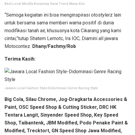
Best Local Modify-Kreasinya Sarat Trend Masa Kini
“Semoga kegiatan ini bisa menginspirasi otostylerz lain
untuk bersama sama memberi warna positif di dunia
modifikasi tanah air, khususnya kota Cikarang yang kami
cintai,”tutup Shatem Lemotc, Ira IOC, Diamini all jawara
Motocontez.
Dhany/Fachmy/Rob
Terima Kasih:
Jawara Local Fashion Style-Didominasi Genre Racing Style
Big Cola, Silau Chrome, Jog-Dragkarta Accessories &
Paint, OSC Speed Shop & Cutting Sticker, DRC HK
Tentara Langit, Sinyender Speed Shop, Key Speed
Shop, Taibantenk, JBM Modified, Podo Penake Paint &
Modified, Trecktort, GN Speed Shop Jawa Modified,