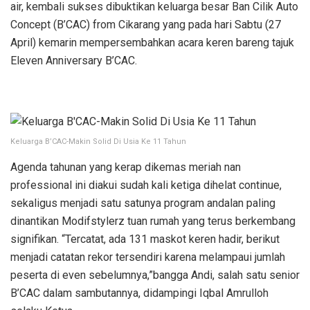
air, kembali sukses dibuktikan keluarga besar Ban Cilik Auto
Concept (B’CAC) from Cikarang yang pada hari Sabtu (27
April) kemarin mempersembahkan acara keren bareng tajuk
Eleven Anniversary B’CAC.
Keluarga B’CAC-Makin Solid Di Usia Ke 11 Tahun
Agenda tahunan yang kerap dikemas meriah nan
professional ini diakui sudah kali ketiga dihelat continue,
sekaligus menjadi satu satunya program andalan paling
dinantikan Modifstylerz tuan rumah yang terus berkembang
signifikan. “Tercatat, ada 131 maskot keren hadir, berikut
menjadi catatan rekor tersendiri karena melampaui jumlah
peserta di even sebelumnya,”bangga Andi, salah satu senior
B’CAC dalam sambutannya, didampingi Iqbal Amrulloh