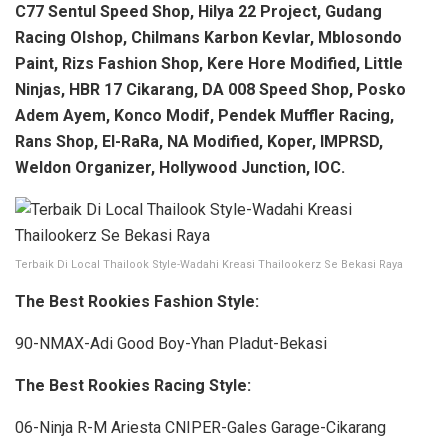
C77 Sentul Speed Shop, Hilya 22 Project, Gudang
Racing Olshop, Chilmans Karbon Kevlar, Mblosondo
Paint, Rizs Fashion Shop, Kere Hore Modified, Little
Ninjas, HBR 17 Cikarang, DA 008 Speed Shop, Posko
Adem Ayem, Konco Modif, Pendek Muffler Racing,
Rans Shop, El-RaRa, NA Modified, Koper, IMPRSD,
Weldon Organizer, Hollywood Junction, IOC.
Terbaik Di Local Thailook Style-Wadahi Kreasi Thailookerz Se Bekasi Raya
The Best Rookies Fashion Style:
90-NMAX-Adi Good Boy-Yhan Pladut-Bekasi
The Best Rookies Racing Style:
06-Ninja R-M Ariesta CNIPER-Gales Garage-Cikarang