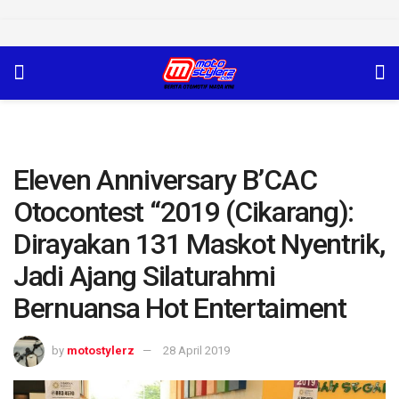
Eleven Anniversary B’CAC
Otocontest “2019 (Cikarang):
Dirayakan 131 Maskot Nyentrik,
Jadi Ajang Silaturahmi
Bernuansa Hot Entertaiment
by
motostylerz
28 April 2019