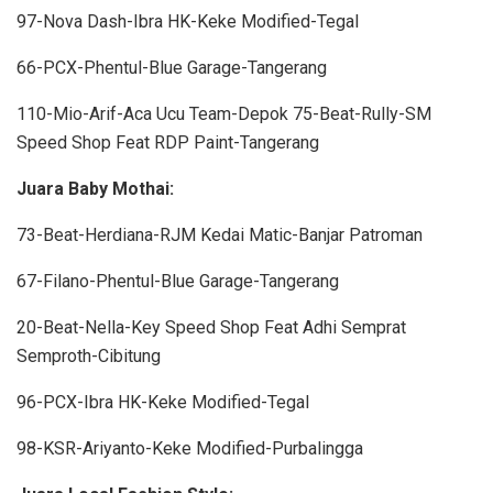
97-Nova Dash-Ibra HK-Keke Modified-Tegal
66-PCX-Phentul-Blue Garage-Tangerang
110-Mio-Arif-Aca Ucu Team-Depok 75-Beat-Rully-SM
Speed Shop Feat RDP Paint-Tangerang
Juara Baby Mothai:
73-Beat-Herdiana-RJM Kedai Matic-Banjar Patroman
67-Filano-Phentul-Blue Garage-Tangerang
20-Beat-Nella-Key Speed Shop Feat Adhi Semprat
Semproth-Cibitung
96-PCX-Ibra HK-Keke Modified-Tegal
98-KSR-Ariyanto-Keke Modified-Purbalingga