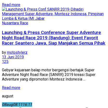
Read more
Nusantara Race
Launching & Press Conference Super Adventure
Night Road Race 2019 (Bandung): Event Favorit
Racer Seantero Jawa, Siap Manjakan Semua Pihak
by
motostylerz
13 Juni 2019
125
Gebyar kejuaraan balap motor bergengsi bertajuk Super
Adventure Night Road Race (SANRR) 2019 kreasi Super
Adventure yang dipromotori Montesz Indonesia ...
Read more
august
08
aug
08:11
16:11