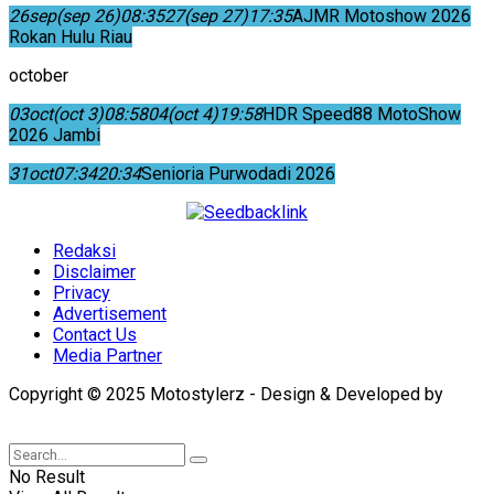
26
sep
(sep 26)
08:35
27
(sep 27)
17:35
AJMR Motoshow 2026
Rokan Hulu Riau
october
03
oct
(oct 3)
08:58
04
(oct 4)
19:58
HDR Speed88 MotoShow
2026 Jambi
31
oct
07:34
20:34
Senioria Purwodadi 2026
Redaksi
Disclaimer
Privacy
Advertisement
Contact Us
Media Partner
Copyright © 2025 Motostylerz - Design & Developed by
XUANTUM
No Result