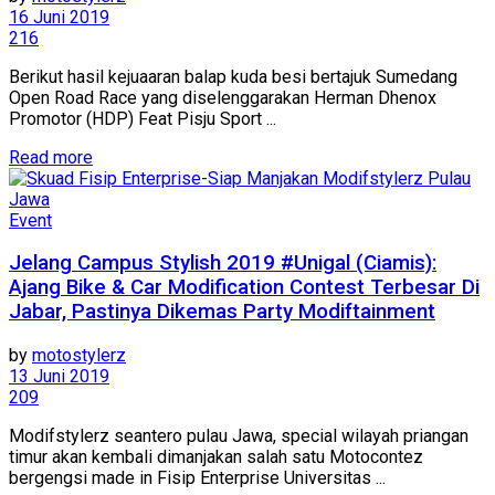
16 Juni 2019
216
Berikut hasil kejuaaran balap kuda besi bertajuk Sumedang
Open Road Race yang diselenggarakan Herman Dhenox
Promotor (HDP) Feat Pisju Sport ...
Read more
Event
Jelang Campus Stylish 2019 #Unigal (Ciamis):
Ajang Bike & Car Modification Contest Terbesar Di
Jabar, Pastinya Dikemas Party Modiftainment
by
motostylerz
13 Juni 2019
209
Modifstylerz seantero pulau Jawa, special wilayah priangan
timur akan kembali dimanjakan salah satu Motocontez
bergengsi made in Fisip Enterprise Universitas ...