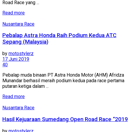
Road Race yang ...
Read more
Nusantara Race
Pebalap Astra Honda Raih Podium Kedua ATC
Sepang (Malaysia)
by
motostylerz
17 Juni 2019
40
Pebalap muda binaan PT Astra Honda Motor (AHM) Afridza
Munandar berhasil meraih podium kedua pada race pertama
putaran ketiga dalam ...
Read more
Nusantara Race
Hasil Kejuaraan Sumedang Open Road Race “2019
by
motostylerz