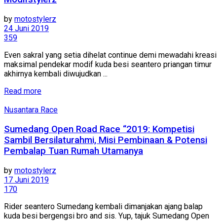
by
motostylerz
24 Juni 2019
359
Even sakral yang setia dihelat continue demi mewadahi kreasi
maksimal pendekar modif kuda besi seantero priangan timur
akhirnya kembali diwujudkan ...
Read more
Nusantara Race
Sumedang Open Road Race “2019: Kompetisi
Sambil Bersilaturahmi, Misi Pembinaan & Potensi
Pembalap Tuan Rumah Utamanya
by
motostylerz
17 Juni 2019
170
Rider seantero Sumedang kembali dimanjakan ajang balap
kuda besi bergengsi bro and sis. Yup, tajuk Sumedang Open