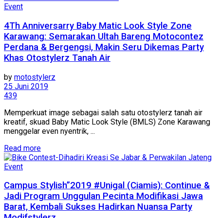
Event
4Th Anniversarry Baby Matic Look Style Zone
Karawang: Semarakan Ultah Bareng Motocontez
Perdana & Bergengsi, Makin Seru Dikemas Party
Khas Otostylerz Tanah Air
by
motostylerz
25 Juni 2019
439
Memperkuat image sebagai salah satu otostylerz tanah air
kreatif, skuad Baby Matic Look Style (BMLS) Zone Karawang
menggelar even nyentrik, ...
Read more
Event
Campus Stylish”2019 #Unigal (Ciamis): Continue &
Jadi Program Unggulan Pecinta Modifikasi Jawa
Barat, Kembali Sukses Hadirkan Nuansa Party
Modifstylerz