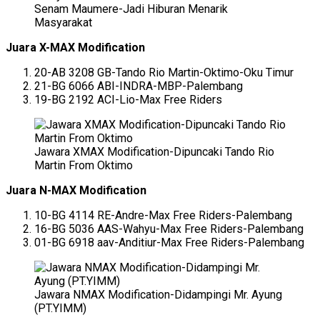
Senam Maumere-Jadi Hiburan Menarik
Masyarakat
Juara X-MAX Modification
20-AB 3208 GB-Tando Rio Martin-Oktimo-Oku Timur
21-BG 6066 ABI-INDRA-MBP-Palembang
19-BG 2192 ACI-Lio-Max Free Riders
Jawara XMAX Modification-Dipuncaki Tando Rio
Martin From Oktimo
Juara N-MAX Modification
10-BG 4114 RE-Andre-Max Free Riders-Palembang
16-BG 5036 AAS-Wahyu-Max Free Riders-Palembang
01-BG 6918 aav-Anditiur-Max Free Riders-Palembang
Jawara NMAX Modification-Didampingi Mr. Ayung
(PT.YIMM)