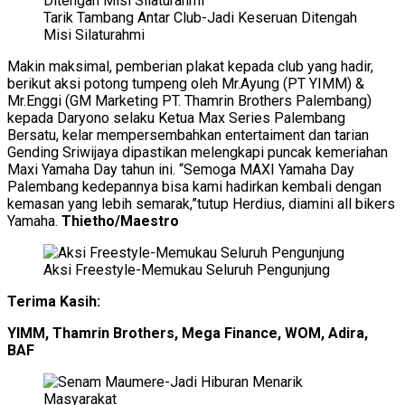
Tarik Tambang Antar Club-Jadi Keseruan Ditengah
Misi Silaturahmi
Makin maksimal, pemberian plakat kepada club yang hadir,
berikut aksi potong tumpeng oleh Mr.Ayung (PT YIMM) &
Mr.Enggi (GM Marketing PT. Thamrin Brothers Palembang)
kepada Daryono selaku Ketua Max Series Palembang
Bersatu, kelar mempersembahkan entertaiment dan tarian
Gending Sriwijaya dipastikan melengkapi puncak kemeriahan
Maxi Yamaha Day tahun ini. “Semoga MAXI Yamaha Day
Palembang kedepannya bisa kami hadirkan kembali dengan
kemasan yang lebih semarak,”tutup Herdius, diamini all bikers
Yamaha.
Thietho/Maestro
Aksi Freestyle-Memukau Seluruh Pengunjung
Terima Kasih:
YIMM, Thamrin Brothers, Mega Finance, WOM, Adira,
BAF