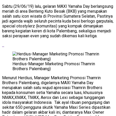
Sabtu (29/06/19) lalu, gelaran MAXI Yamaha Day berlangsung
meriah di area Benteng Kuto Besak (BKB) yang merupakan
salah satu icon wisata di Provinsi Sumatera Selatan, Pastinya
jadi agenda wajib seluruh pecinta kuda besi berlogo garputala,
special otostylerz (komunitas) yang kompak dimanjakan
bareng kegiatan keren di kota Palembang, sekaligus menjadi
saksi perayaan even yang sudah dikemas kali ketiga.
Herdius-Manager Marketing Promosi Thamrin
Brothers Palembang)
Menurut Herdius, Manager Marketing Promosi Thamrin
Brothers Palembang, digelarnya MAXI Yamaha Day
merupakan salah satu wujud apresiasi Thamrin Brothers
kepada konsumen setia Yamaha secara luas, khususnya
NMAX,XMAX, TMAX, Aerox dan Lexi sebagai tunggangan
idola masyarakat Indonesia. Tak ayal ribuan pengunjung dan
sekitar 650 pengguna skutik Yamaha Maxi Series dipastikan
hadir dalam gelaran akbar kali ini, diantaranya Max Owner