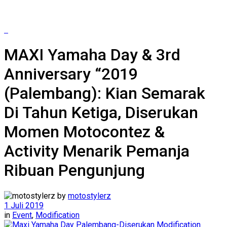
MAXI Yamaha Day & 3rd
Anniversary “2019
(Palembang): Kian Semarak
Di Tahun Ketiga, Diserukan
Momen Motocontez &
Activity Menarik Pemanja
Ribuan Pengunjung
by
motostylerz
1 Juli 2019
in
Event
,
Modification