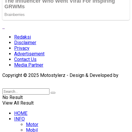
Redaksi
Disclaimer
Privacy
Advertisement
Contact Us
Media Partner
Copyright © 2025 Motostylerz - Design & Developed by
XUANTUM
No Result
View All Result
HOME
INFO
Motor
Mobil