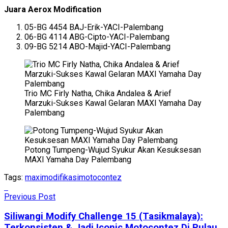
Juara Aerox Modification
05-BG 4454 BAJ-Erik-YACI-Palembang
06-BG 4114 ABG-Cipto-YACI-Palembang
09-BG 5214 ABO-Majid-YACI-Palembang
Trio MC Firly Natha, Chika Andalea & Arief
Marzuki-Sukses Kawal Gelaran MAXI Yamaha Day
Palembang
Potong Tumpeng-Wujud Syukur Akan Kesuksesan
MAXI Yamaha Day Palembang
Tags:
maxi
modifikasi
motocontez
Previous Post
Siliwangi Modify Challenge 15 (Tasikmalaya):
Terkonsisten & Jadi Iconic Motocontez Di Pulau