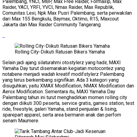
Palembang, YNCI, MBP, Max Free Raider, Formaxip, Max
Raider, YACI, YRFI, YVCI, Nmax Raider, Max Republik,
Comunitas Lexi, Npk Max Pusri Palembang, serta perwakilan
dari Max 155 Bengkulu, Baymax, Oktimo, R15, Maxcout
Jakarta dan Max Raider Community Tangerang.
Rolling City-Diikuti Ratusan Bikers Yamaha
Selain jadi ajang silaturahmi otostylerz yang hadir, MAXI
Yamaha Day turut disemarakan kegiatan motocontez yang
notabene menjadi wadah kreatif modifstylerz Palembang
yang terus berkembang signifikan. Ada 3 kategori yang
disuguhkan, yaitu XMAX Modification, NMAX Modification dan
Aerox Modification. Sementara itu, MAXI Yamaha Day
Palembang tahun ini turut menghadirkan momen rolling city
dengan diikuti 300 peserta, service gratis, games station, test
ride, freestyle, galeri Yamaha, stand penjualan & lising,
sparepart apparel, serta area bermanin anak dan perfom
senam Maumere.