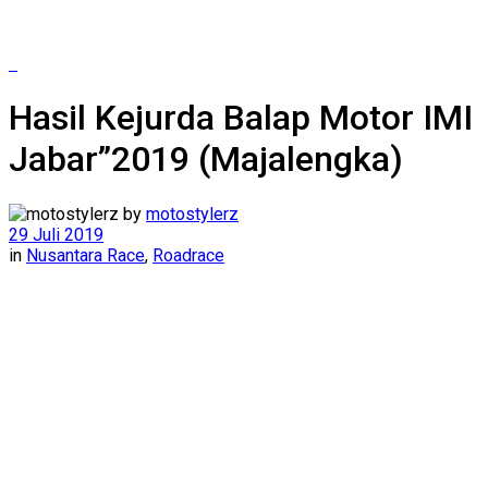
Hasil Kejurda Balap Motor IMI
Jabar”2019 (Majalengka)
by
motostylerz
29 Juli 2019
in
Nusantara Race
,
Roadrace