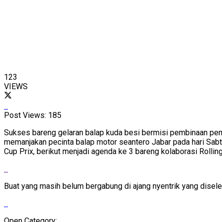
123
VIEWS
Post Views:
185
Sukses bareng gelaran balap kuda besi bermisi pembinaan pemb
memanjakan pecinta balap motor seantero Jabar pada hari Sab
Cup Prix, berikut menjadi agenda ke 3 bareng kolaborasi Roll
Buat yang masih belum bergabung di ajang nyentrik yang disel
Open Category: