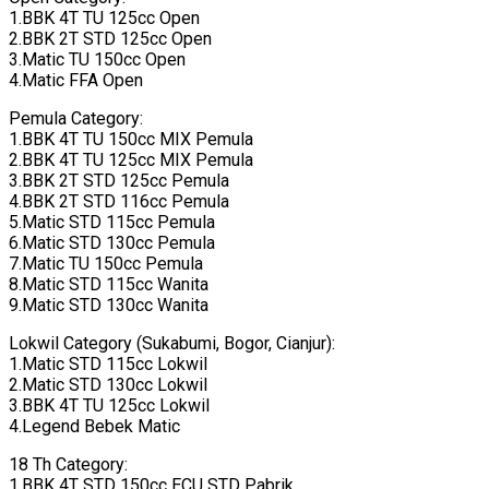
1.BBK 4T TU 125cc Open
2.BBK 2T STD 125cc Open
3.Matic TU 150cc Open
4.Matic FFA Open
Pemula Category:
1.BBK 4T TU 150cc MIX Pemula
2.BBK 4T TU 125cc MIX Pemula
3.BBK 2T STD 125cc Pemula
4.BBK 2T STD 116cc Pemula
5.Matic STD 115cc Pemula
6.Matic STD 130cc Pemula
7.Matic TU 150cc Pemula
8.Matic STD 115cc Wanita
9.Matic STD 130cc Wanita
Lokwil Category (Sukabumi, Bogor, Cianjur):
1.Matic STD 115cc Lokwil
2.Matic STD 130cc Lokwil
3.BBK 4T TU 125cc Lokwil
4.Legend Bebek Matic
18 Th Category:
1.BBK 4T STD 150cc ECU STD Pabrik