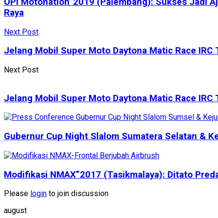
OPI Motonation”2019 (Palembang): Sukses Jadi Aj
Raya
Next Post
Jelang Mobil Super Moto Daytona Matic Race IRC 
Next Post
Jelang Mobil Super Moto Daytona Matic Race IRC 
Gubernur Cup Night Slalom Sumatera Selatan & Ke
Modifikasi NMAX”2017 (Tasikmalaya): Ditato Preda
Please
login
to join discussion
august