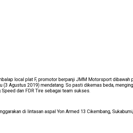
alap local plat F, promotor berpanji JMM Motorsport dibawah p
tu (3 Agustus 2019) mendatang. So pasti dikemas beda, menging
ing Speed dan FDR Tire sebagai team sukses.
enggarakan di lintasan aspal Yon Armed 13 Cikembang, Sukabumi