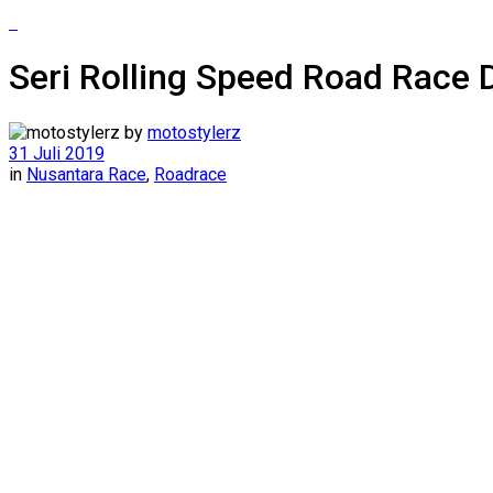
Seri Rolling Speed Road Race
by
motostylerz
31 Juli 2019
in
Nusantara Race
,
Roadrace