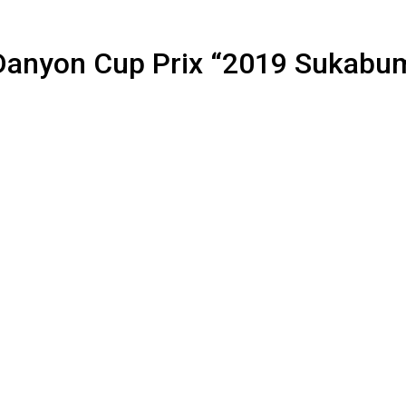
 Danyon Cup Prix “2019 Sukabu