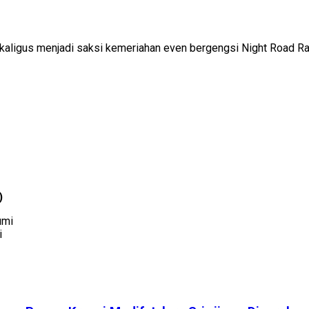
sekaligus menjadi saksi kemeriahan even bergengsi Night Road Ra
)
i