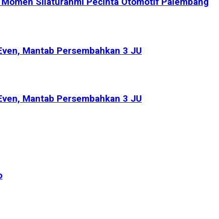
an Momen Silaturahmi Pecinta Otomotif Palembang
a Even, Mantab Persembahkan 3 JU
a Even, Mantab Persembahkan 3 JU
o