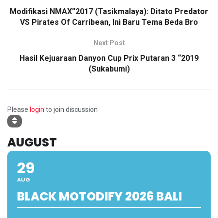
Modifikasi NMAX”2017 (Tasikmalaya): Ditato Predator
VS Pirates Of Carribean, Ini Baru Tema Beda Bro
Next Post
Hasil Kejuaraan Danyon Cup Prix Putaran 3 “2019
(Sukabumi)
Please
login
to join discussion
AUGUST
29
AUG
BLACK MOTODIFY 2026 BALI