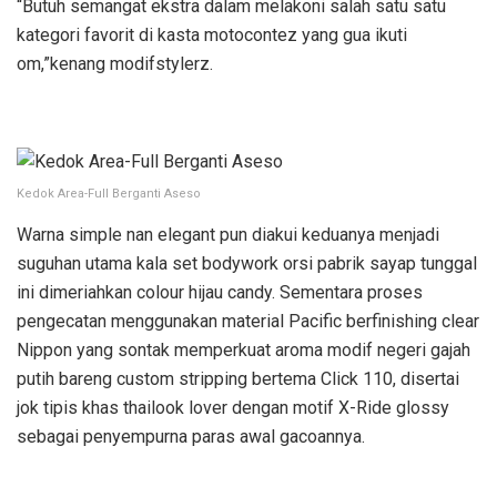
“Butuh semangat ekstra dalam melakoni salah satu satu
kategori favorit di kasta motocontez yang gua ikuti
om,”kenang modifstylerz.
Kedok Area-Full Berganti Aseso
Warna simple nan elegant pun diakui keduanya menjadi
suguhan utama kala set bodywork orsi pabrik sayap tunggal
ini dimeriahkan colour hijau candy. Sementara proses
pengecatan menggunakan material Pacific berfinishing clear
Nippon yang sontak memperkuat aroma modif negeri gajah
putih bareng custom stripping bertema Click 110, disertai
jok tipis khas thailook lover dengan motif X-Ride glossy
sebagai penyempurna paras awal gacoannya.