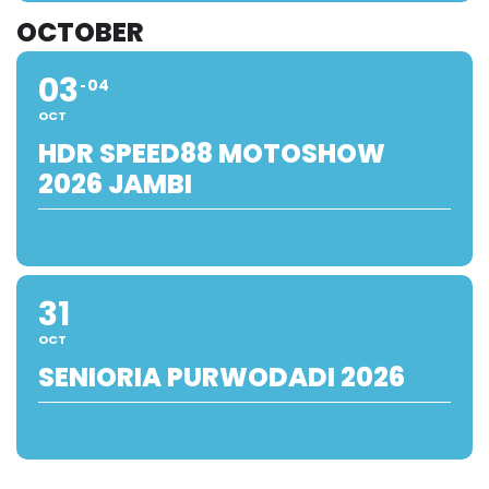
OCTOBER
03
04
OCT
HDR SPEED88 MOTOSHOW
2026 JAMBI
31
OCT
SENIORIA PURWODADI 2026