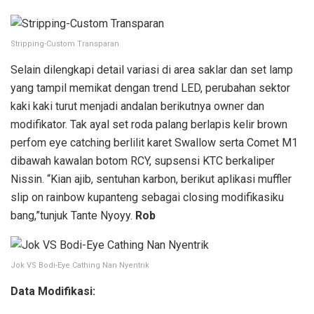
Stripping-Custom Transparan
Selain dilengkapi detail variasi di area saklar dan set lamp
yang tampil memikat dengan trend LED, perubahan sektor
kaki kaki turut menjadi andalan berikutnya owner dan
modifikator. Tak ayal set roda palang berlapis kelir brown
perfom eye catching berlilit karet Swallow serta Comet M1
dibawah kawalan botom RCY, supsensi KTC berkaliper
Nissin. “Kian ajib, sentuhan karbon, berikut aplikasi muffler
slip on rainbow kupanteng sebagai closing modifikasiku
bang,”tunjuk Tante Nyoyy.
Rob
Jok VS Bodi-Eye Cathing Nan Nyentrik
Data Modifikasi: