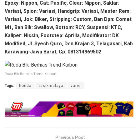
Epoxy: Nippon, Cat: Pasific, Clear: Nippon, Saklar:
Variasi, Spion: Variasi, Handgrip: Variasi, Master Rem:
Variasi, Jok: Biker, Stripping: Custom, Ban Dpn: Comet
M1, Ban Blk: Swallow, Bottom: RCY, Suspensi: KTC,
Kaliper: Nissin, Footstep: Aprilia, Modifikator: DK
Modified, Jl. Syech Quro, Dsn Krajan 3, Telagasari, Kab
Karawang-Jawa Barat, Cp: 081314969502
Roda Blk-Berhias Trend Karbon
Tags:
honda
tasikmalaya
vario
Previous Post