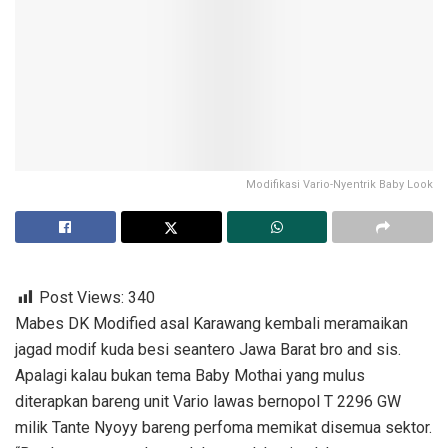
Modifikasi Vario-Nyentrik Baby Look
Post Views:
340
Mabes DK Modified asal Karawang kembali meramaikan
jagad modif kuda besi seantero Jawa Barat bro and sis.
Apalagi kalau bukan tema Baby Mothai yang mulus
diterapkan bareng unit Vario lawas bernopol T 2296 GW
milik Tante Nyoyy bareng perfoma memikat disemua sektor.