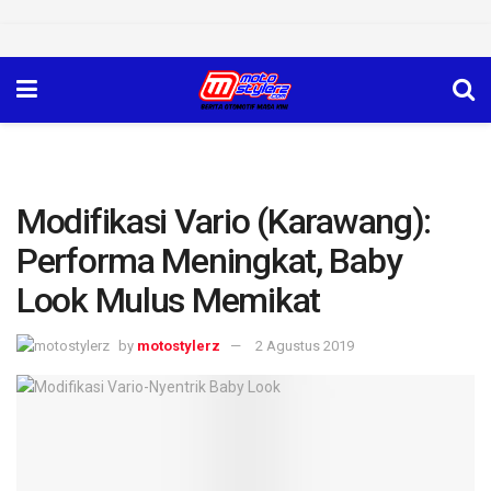
Modifikasi Vario (Karawang):
Performa Meningkat, Baby
Look Mulus Memikat
by
motostylerz
2 Agustus 2019