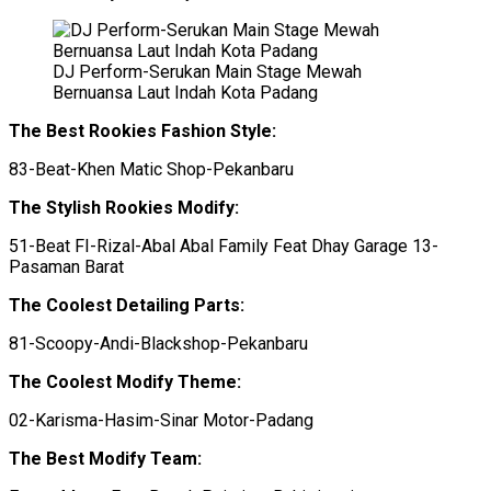
DJ Perform-Serukan Main Stage Mewah
Bernuansa Laut Indah Kota Padang
The Best Rookies Fashion Style:
83-Beat-Khen Matic Shop-Pekanbaru
The Stylish Rookies Modify:
51-Beat FI-Rizal-Abal Abal Family Feat Dhay Garage 13-
Pasaman Barat
The Coolest Detailing Parts:
81-Scoopy-Andi-Blackshop-Pekanbaru
The Coolest Modify Theme:
02-Karisma-Hasim-Sinar Motor-Padang
The Best Modify Team: