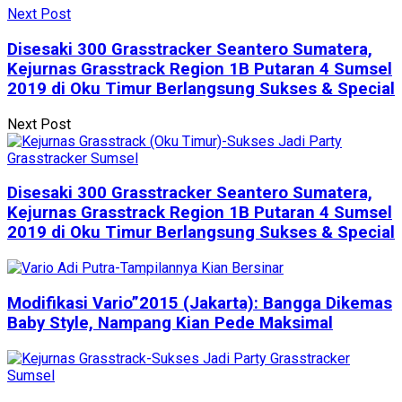
Next Post
Disesaki 300 Grasstracker Seantero Sumatera,
Kejurnas Grasstrack Region 1B Putaran 4 Sumsel
2019 di Oku Timur Berlangsung Sukses & Special
Next Post
Disesaki 300 Grasstracker Seantero Sumatera,
Kejurnas Grasstrack Region 1B Putaran 4 Sumsel
2019 di Oku Timur Berlangsung Sukses & Special
Modifikasi Vario”2015 (Jakarta): Bangga Dikemas
Baby Style, Nampang Kian Pede Maksimal