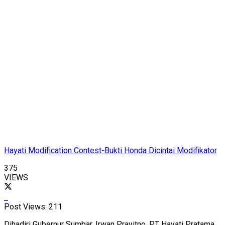
Hayati Modification Contest-Bukti Honda Dicintai Modifikator
375
VIEWS
Post Views:
211
Dihadiri Gubernur Sumbar, Irwan Prayitno, PT Hayati Pratama