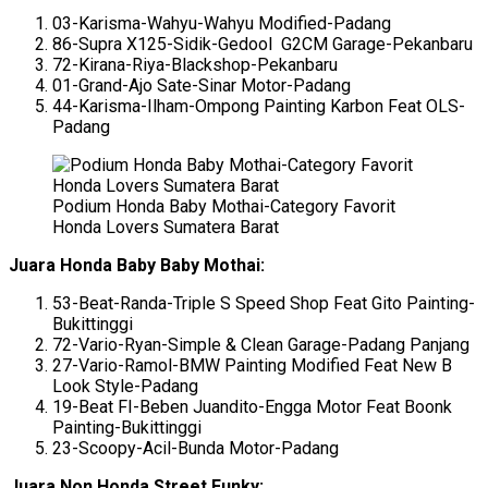
03-Karisma-Wahyu-Wahyu Modified-Padang
86-Supra X125-Sidik-Gedool G2CM Garage-Pekanbaru
72-Kirana-Riya-Blackshop-Pekanbaru
01-Grand-Ajo Sate-Sinar Motor-Padang
44-Karisma-Ilham-Ompong Painting Karbon Feat OLS-
Padang
Podium Honda Baby Mothai-Category Favorit
Honda Lovers Sumatera Barat
Juara Honda Baby Baby Mothai:
53-Beat-Randa-Triple S Speed Shop Feat Gito Painting-
Bukittinggi
72-Vario-Ryan-Simple & Clean Garage-Padang Panjang
27-Vario-Ramol-BMW Painting Modified Feat New B
Look Style-Padang
19-Beat FI-Beben Juandito-Engga Motor Feat Boonk
Painting-Bukittinggi
23-Scoopy-Acil-Bunda Motor-Padang
Juara Non Honda Street Funky: