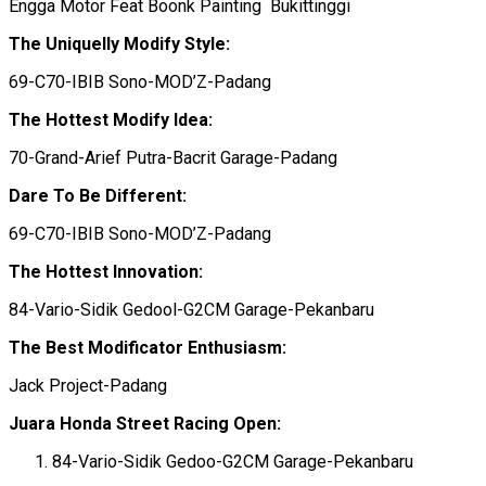
Engga Motor Feat Boonk Painting Bukittinggi
The Uniquelly Modify Style:
69-C70-IBIB Sono-MOD’Z-Padang
The Hottest Modify Idea:
70-Grand-Arief Putra-Bacrit Garage-Padang
Dare To Be Different:
69-C70-IBIB Sono-MOD’Z-Padang
The Hottest Innovation:
84-Vario-Sidik Gedool-G2CM Garage-Pekanbaru
The Best Modificator Enthusiasm:
Jack Project-Padang
Juara Honda Street Racing Open:
84-Vario-Sidik Gedoo-G2CM Garage-Pekanbaru