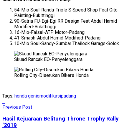
54-Mio Soul-Randa-Triple S Speed Shop Feat Gito
Painting-Bukittinggi
90-Satria FU-Egi-Egi RR Design Feat Abdul Hamid
Modified-Bukittinggi
16-Mio-Faisal-ATP Motor-Padang
41-Smash-Abdul Hamid Modified-Padang
10-Mio Soul-Sandy-Sumbar Thailook Garage-Solok
Skuad Rancak EO-Penyelenggara
Rolling City-Diserukan Bikers Honda
Tags:
honda genio
modifikasi
padang
Previous Post
Hasil Kejuaraan Belitung Throne Trophy Rally
‘2019