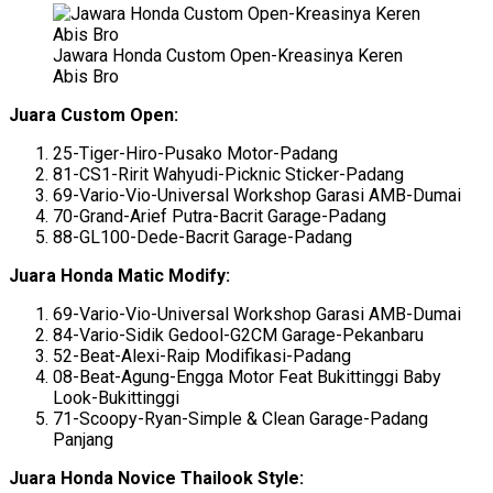
Jawara Honda Custom Open-Kreasinya Keren
Abis Bro
Juara Custom Open:
25-Tiger-Hiro-Pusako Motor-Padang
81-CS1-Ririt Wahyudi-Picknic Sticker-Padang
69-Vario-Vio-Universal Workshop Garasi AMB-Dumai
70-Grand-Arief Putra-Bacrit Garage-Padang
88-GL100-Dede-Bacrit Garage-Padang
Juara Honda Matic Modify:
69-Vario-Vio-Universal Workshop Garasi AMB-Dumai
84-Vario-Sidik Gedool-G2CM Garage-Pekanbaru
52-Beat-Alexi-Raip Modifikasi-Padang
08-Beat-Agung-Engga Motor Feat Bukittinggi Baby
Look-Bukittinggi
71-Scoopy-Ryan-Simple & Clean Garage-Padang
Panjang
Juara Honda Novice Thailook Style: