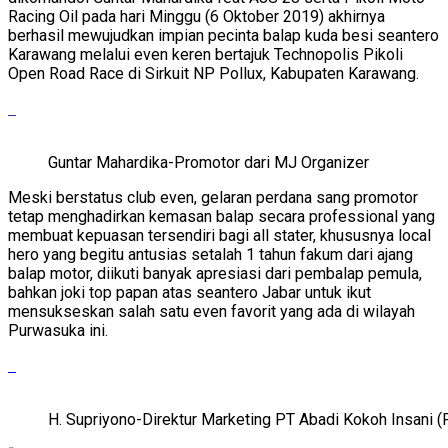
Racing Oil pada hari Minggu (6 Oktober 2019) akhirnya
berhasil mewujudkan impian pecinta balap kuda besi seantero
Karawang melalui even keren bertajuk Technopolis Pikoli
Open Road Race di Sirkuit NP Pollux, Kabupaten Karawang.
Guntar Mahardika-Promotor dari MJ Organizer
Meski berstatus club even, gelaran perdana sang promotor
tetap menghadirkan kemasan balap secara professional yang
membuat kepuasan tersendiri bagi all stater, khususnya local
hero yang begitu antusias setalah 1 tahun fakum dari ajang
balap motor, diikuti banyak apresiasi dari pembalap pemula,
bahkan joki top papan atas seantero Jabar untuk ikut
mensukseskan salah satu even favorit yang ada di wilayah
Purwasuka ini.
H. Supriyono-Direktur Marketing PT Abadi Kokoh Insani (P