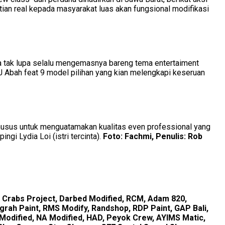
ktian real kepada masyarakat luas akan fungsional modifikasi
a tak lupa selalu mengemasnya bareng tema entertaiment
J Abah feat 9 model pilihan yang kian melengkapi keseruan
khusus untuk menguatamakan kualitas even professional yang
gi Lydia Loi (istri tercinta).
Foto: Fachmi, Penulis: Rob
, Crabs Project, Darbed Modified, RCM, Adam 820,
grah Paint, RMS Modify, Randshop, RDP Paint, GAP Bali,
Modified, NA Modified, HAD, Peyok Crew, AYIMS Matic,