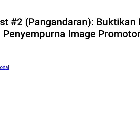
st #2 (Pangandaran): Buktikan 
di Penyempurna Image Promotor