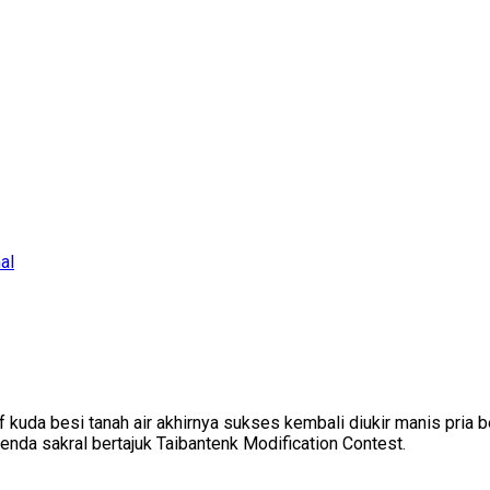
al
kuda besi tanah air akhirnya sukses kembali diukir manis pria 
nda sakral bertajuk Taibantenk Modification Contest.