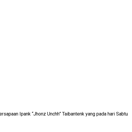
bersapaan Ipank “Jhonz Unchh” Taibantenk yang pada hari Sabtu