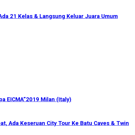
 Ada 21 Kelas & Langsung Keluar Juara Umum
pa EICMA”2019 Milan (Italy)
t, Ada Keseruan City Tour Ke Batu Caves & Twin