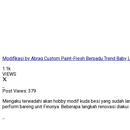
Modifikasi by Abrag Custom Paint-Fresh Berpadu Trend Baby L
1.1k
VIEWS
Post Views:
379
Mengaku terwadahi akan hobby modif kuda besi yang sudah lama
perform bareng unit Finonya. Beberapa langkah renovasi diakui