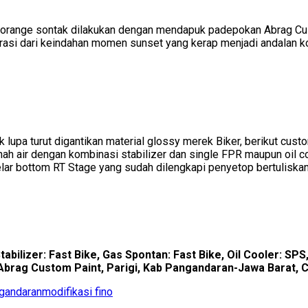
ange sontak dilakukan dengan mendapuk padepokan Abrag Custo
spirasi dari keindahan momen sunset yang kerap menjadi andalan 
 lupa turut digantikan material glossy merek Biker, berikut cust
nah air dengan kombinasi stabilizer dan single FPR maupun oil coo
lar bottom RT Stage yang sudah dilengkapi penyetop bertuliskan 
Stabilizer: Fast Bike, Gas Spontan: Fast Bike, Oil Cooler: SP
 Abrag Custom Paint, Parigi, Kab Pangandaran-Jawa Barat, 
ngandaran
modifikasi fino