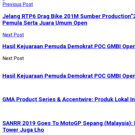
Previous Post
Jelang RTP6 Drag Bike 201M Sumber Production”2
Pemula Serta Juara Umum Open
Next Post
Hasil Kejuaraan Pemuda Demokrat POC GMBI Open
Next Post
Hasil Kejuaraan Pemuda Demokrat POC GMBI Open
GMA Product Series & Accentwire: Produk Lokal Ind
SANRR 2019 Goes To MotoGP Sepang (Malaysia): D
Tower Juga Lho