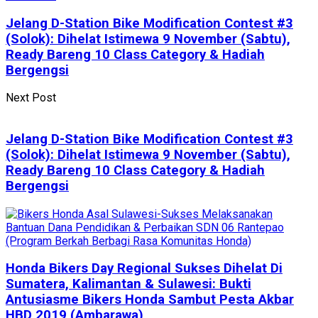
Jelang D-Station Bike Modification Contest #3
(Solok): Dihelat Istimewa 9 November (Sabtu),
Ready Bareng 10 Class Category & Hadiah
Bergengsi
Next Post
Jelang D-Station Bike Modification Contest #3
(Solok): Dihelat Istimewa 9 November (Sabtu),
Ready Bareng 10 Class Category & Hadiah
Bergengsi
Honda Bikers Day Regional Sukses Dihelat Di
Sumatera, Kalimantan & Sulawesi: Bukti
Antusiasme Bikers Honda Sambut Pesta Akbar
HBD 2019 (Ambarawa)