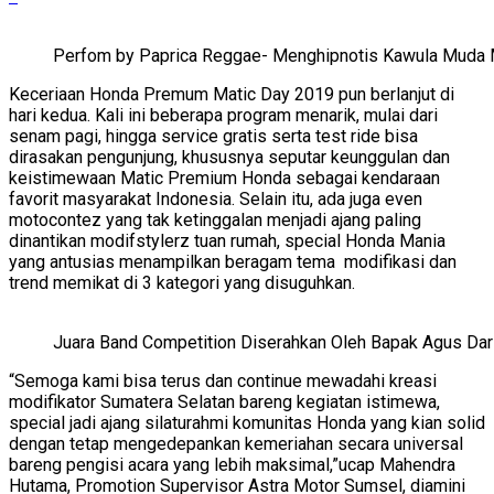
Perfom by Paprica Reggae- Menghipnotis Kawula Muda 
Keceriaan Honda Premum Matic Day 2019 pun berlanjut di
hari kedua. Kali ini beberapa program menarik, mulai dari
senam pagi, hingga service gratis serta test ride bisa
dirasakan pengunjung, khususnya seputar keunggulan dan
keistimewaan Matic Premium Honda sebagai kendaraan
favorit masyarakat Indonesia. Selain itu, ada juga even
motocontez yang tak ketinggalan menjadi ajang paling
dinantikan modifstylerz tuan rumah, special Honda Mania
yang antusias menampilkan beragam tema modifikasi dan
trend memikat di 3 kategori yang disuguhkan.
Juara Band Competition Diserahkan Oleh Bapak Agus Dar
“Semoga kami bisa terus dan continue mewadahi kreasi
modifikator Sumatera Selatan bareng kegiatan istimewa,
special jadi ajang silaturahmi komunitas Honda yang kian solid
dengan tetap mengedepankan kemeriahan secara universal
bareng pengisi acara yang lebih maksimal,”ucap Mahendra
Hutama, Promotion Supervisor Astra Motor Sumsel, diamini