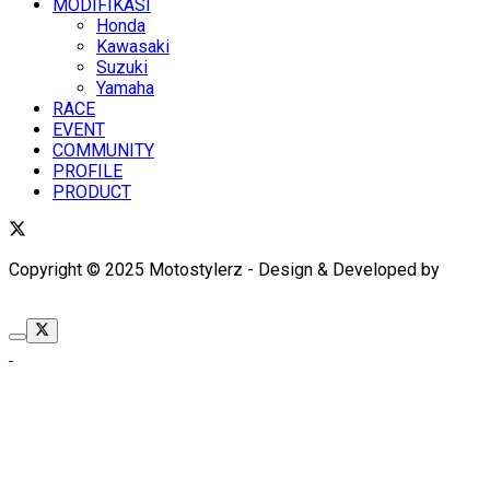
MODIFIKASI
Honda
Kawasaki
Suzuki
Yamaha
RACE
EVENT
COMMUNITY
PROFILE
PRODUCT
Copyright © 2025 Motostylerz - Design & Developed by
XUANTUM