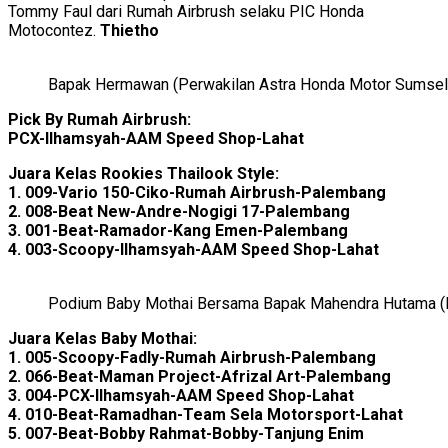
Tommy Faul dari Rumah Airbrush selaku PIC Honda
Motocontez.
Thietho
Bapak Hermawan (Perwakilan Astra Honda Motor Sumsel)
Pick By Rumah Airbrush:
PCX-Ilhamsyah-AAM Speed Shop-Lahat
Juara Kelas Rookies Thailook Style:
1. 009-Vario 150-Ciko-Rumah Airbrush-Palembang
2. 008-Beat New-Andre-Nogigi 17-Palembang
3. 001-Beat-Ramador-Kang Emen-Palembang
4. 003-Scoopy-Ilhamsyah-AAM Speed Shop-Lahat
Podium Baby Mothai Bersama Bapak Mahendra Hutama (P
Juara Kelas Baby Mothai:
1. 005-Scoopy-Fadly-Rumah Airbrush-Palembang
2. 066-Beat-Maman Project-Afrizal Art-Palembang
3. 004-PCX-Ilhamsyah-AAM Speed Shop-Lahat
4. 010-Beat-Ramadhan-Team Sela Motorsport-Lahat
5. 007-Beat-Bobby Rahmat-Bobby-Tanjung Enim