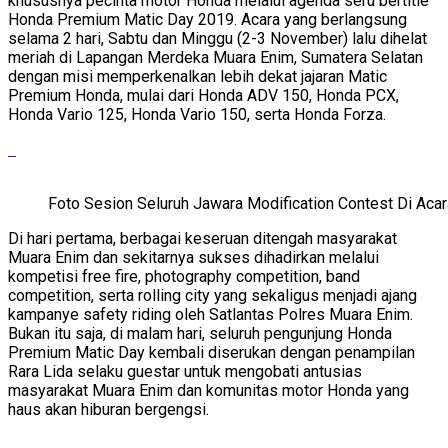
khususnya pecinta motor Honda melalui agenda seru bertitle
Honda Premium Matic Day 2019. Acara yang berlangsung
selama 2 hari, Sabtu dan Minggu (2-3 November) lalu dihelat
meriah di Lapangan Merdeka Muara Enim, Sumatera Selatan
dengan misi memperkenalkan lebih dekat jajaran Matic
Premium Honda, mulai dari Honda ADV 150, Honda PCX,
Honda Vario 125, Honda Vario 150, serta Honda Forza.
Foto Sesion Seluruh Jawara Modification Contest Di Ac
Di hari pertama, berbagai keseruan ditengah masyarakat
Muara Enim dan sekitarnya sukses dihadirkan melalui
kompetisi free fire, photography competition, band
competition, serta rolling city yang sekaligus menjadi ajang
kampanye safety riding oleh Satlantas Polres Muara Enim.
Bukan itu saja, di malam hari, seluruh pengunjung Honda
Premium Matic Day kembali diserukan dengan penampilan
Rara Lida selaku guestar untuk mengobati antusias
masyarakat Muara Enim dan komunitas motor Honda yang
haus akan hiburan bergengsi.