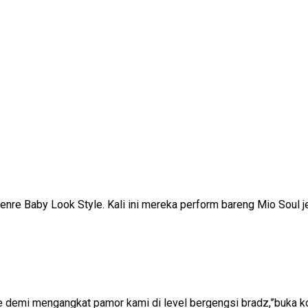
nre Baby Look Style. Kali ini mereka perform bareng Mio Soul j
nue demi mengangkat pamor kami di level bergengsi bradz,”buka