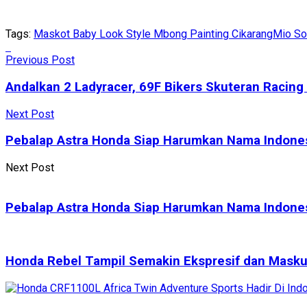
Tags:
Maskot Baby Look Style Mbong Painting Cikarang
Mio So
Previous Post
Andalkan 2 Ladyracer, 69F Bikers Skuteran Racin
Next Post
Pebalap Astra Honda Siap Harumkan Nama Indone
Next Post
Pebalap Astra Honda Siap Harumkan Nama Indone
Honda Rebel Tampil Semakin Ekspresif dan Masku