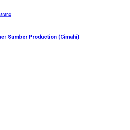
karang
ner Sumber Production (Cimahi)