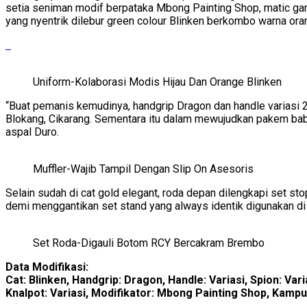
setia seniman modif berpataka Mbong Painting Shop, matic garp
yang nyentrik dilebur green colour Blinken berkombo warna ora
Uniform-Kolaborasi Modis Hijau Dan Orange Blinken
“Buat pemanis kemudinya, handgrip Dragon dan handle variasi 2 
Blokang, Cikarang. Sementara itu dalam mewujudkan pakem baby
aspal Duro.
Muffler-Wajib Tampil Dengan Slip On Asesoris
Selain sudah di cat gold elegant, roda depan dilengkapi set st
demi menggantikan set stand yang always identik digunakan di 
Set Roda-Digauli Botom RCY Bercakram Brembo
Data Modifikasi:
Cat: Blinken, Handgrip: Dragon, Handle: Variasi, Spion: Va
Knalpot: Variasi, Modifikator: Mbong Painting Shop, Kam