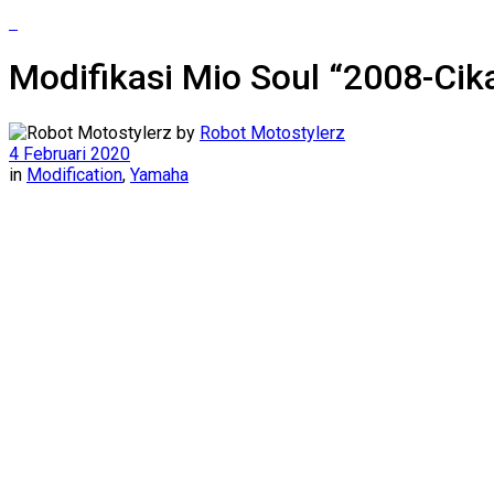
Modifikasi Mio Soul “2008-Ci
by
Robot Motostylerz
4 Februari 2020
in
Modification
,
Yamaha