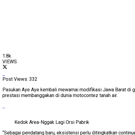
1.8k
VIEWS
Post Views:
332
Pasukan Aye Aye kembali mewarnai modifikasi Jawa Barat di ge
prestasi membanggakan di dunia motocontez tanah air.
Kedok Area-Nggak Lagi Orsi Pabrik
“Sebagai pendatang baru, eksistensi perlu ditingkatkan conti