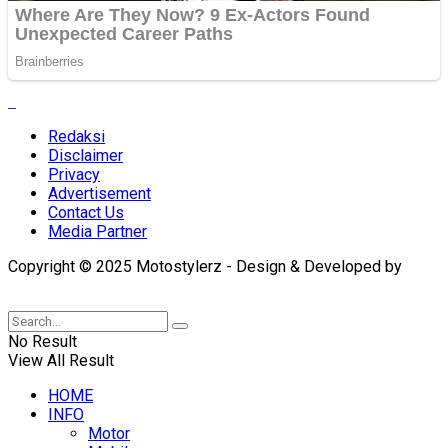
Redaksi
Disclaimer
Privacy
Advertisement
Contact Us
Media Partner
Copyright © 2025 Motostylerz - Design & Developed by
XUANTUM
No Result
View All Result
HOME
INFO
Motor