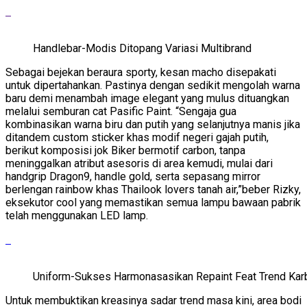
Handlebar-Modis Ditopang Variasi Multibrand
Sebagai bejekan beraura sporty, kesan macho disepakati
untuk dipertahankan. Pastinya dengan sedikit mengolah warna
baru demi menambah image elegant yang mulus dituangkan
melalui semburan cat Pasific Paint. “Sengaja gua
kombinasikan warna biru dan putih yang selanjutnya manis jika
ditandem custom sticker khas modif negeri gajah putih,
berikut komposisi jok Biker bermotif carbon, tanpa
meninggalkan atribut asesoris di area kemudi, mulai dari
handgrip Dragon9, handle gold, serta sepasang mirror
berlengan rainbow khas Thailook lovers tanah air,”beber Rizky,
eksekutor cool yang memastikan semua lampu bawaan pabrik
telah menggunakan LED lamp.
Uniform-Sukses Harmonasasikan Repaint Feat Trend Kar
Untuk membuktikan kreasinya sadar trend masa kini, area bodi