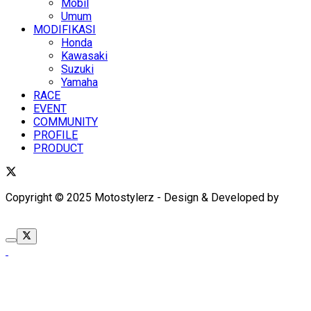
Mobil
Umum
MODIFIKASI
Honda
Kawasaki
Suzuki
Yamaha
RACE
EVENT
COMMUNITY
PROFILE
PRODUCT
Copyright © 2025 Motostylerz - Design & Developed by
XUANTUM