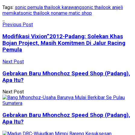
Tags:
sonic pemula thailook karawang
sonic thailook anjeli
memikat
sonic thailook noname matic shop
Previous Post
Modifikasi Vixion”2012-Padang: Solekan Khas
Bojan Project, Masih Komitmen Di Jalur Racing
Pemula
Next Post
Gebrakan Baru Mhonchoz Speed Shop (Padang),
Apa Itu?
Next Post
Gebrakan Baru Mhonchoz Speed Shop (Padang),
Apa Itu?