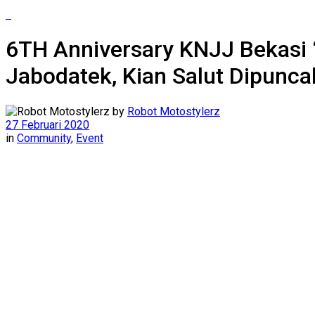
6TH Anniversary KNJJ Bekasi 
Jabodatek, Kian Salut Dipunc
by
Robot Motostylerz
27 Februari 2020
in
Community
,
Event