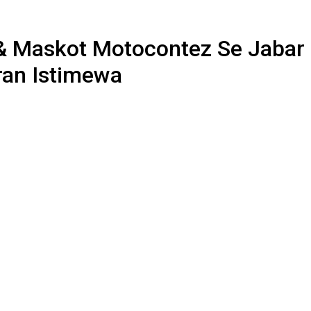
 & Maskot Motocontez Se Jabar
ran Istimewa