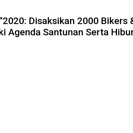
“2020: Disaksikan 2000 Bikers
aki Agenda Santunan Serta Hibu