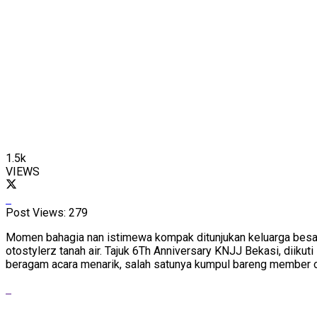
1.5k
VIEWS
Post Views:
279
Momen bahagia nan istimewa kompak ditunjukan keluarga besar K
otostylerz tanah air. Tajuk 6Th Anniversary KNJJ Bekasi, dii
beragam acara menarik, salah satunya kumpul bareng member o