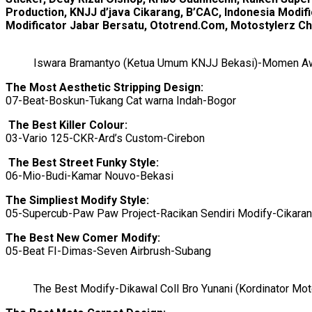
Production, KNJJ d’java Cikarang, B’CAC, Indonesia Modi
Modificator Jabar Bersatu, Ototrend.Com, Motostylerz 
Iswara Bramantyo (Ketua Umum KNJJ Bekasi)-Momen Aw
The Most Aesthetic Stripping Design:
07-Beat-Boskun-Tukang Cat warna Indah-Bogor
The Best Killer Colour:
03-Vario 125-CKR-Ard’s Custom-Cirebon
The Best Street Funky Style:
06-Mio-Budi-Kamar Nouvo-Bekasi
The Simpliest Modify Style:
05-Supercub-Paw Paw Project-Racikan Sendiri Modify-Cikara
The Best New Comer Modify:
05-Beat FI-Dimas-Seven Airbrush-Subang
The Best Modify-Dikawal Coll Bro Yunani (Kordinator Mo