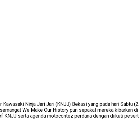
awasaki Ninja Jari Jari (KNJJ) Bekasi yang pada hari Sabtu (22
kuti semangat We Make Our History pun sepakat mereka kibarkan 
f KNJJ serta agenda motocontez perdana dengan diikuti peserta 