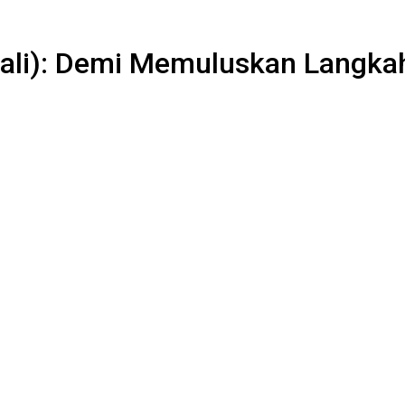
olali): Demi Memuluskan Langka