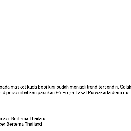
da maskot kuda besi kini sudah menjadi trend tersendiri. Salah 
s dipersembahkan pasukan 86 Project asal Purwakarta demi mem
ker Bertema Thailand