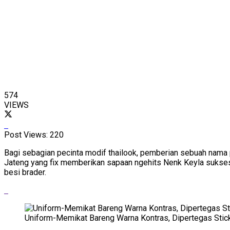
574
VIEWS
Post Views:
220
Bagi sebagian pecinta modif thailook, pemberian sebuah nama pa
Jateng yang fix memberikan sapaan ngehits Nenk Keyla sukse
besi brader.
Uniform-Memikat Bareng Warna Kontras, Dipertegas Stic