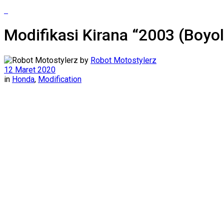
Modifikasi Kirana “2003 (Boy
by
Robot Motostylerz
12 Maret 2020
in
Honda
,
Modification