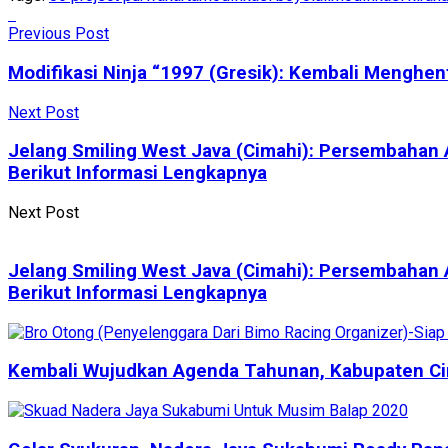
Previous Post
Modifikasi Ninja “1997 (Gresik): Kembali Menghen
Next Post
Jelang Smiling West Java (Cimahi): Persembahan 
Berikut Informasi Lengkapnya
Next Post
Jelang Smiling West Java (Cimahi): Persembahan 
Berikut Informasi Lengkapnya
Kembali Wujudkan Agenda Tahunan, Kabupaten Cire