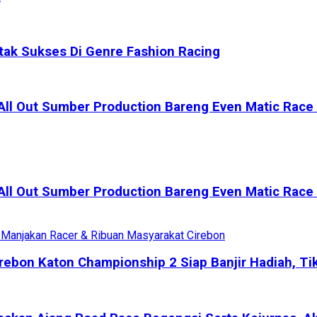
tak Sukses Di Genre Fashion Racing
All Out Sumber Production Bareng Even Matic Race 
All Out Sumber Production Bareng Even Matic Race 
bon Katon Championship 2 Siap Banjir Hadiah, Tik