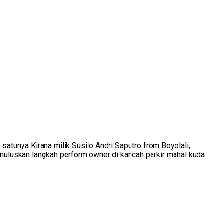
satunya Kirana milik Susilo Andri Saputro from Boyolali,
uluskan langkah perform owner di kancah parkir mahal kuda