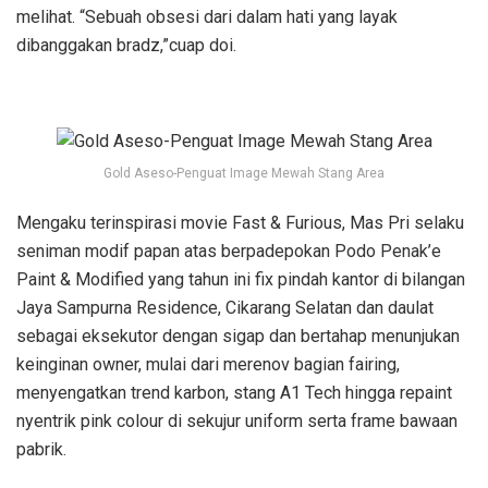
melihat. “Sebuah obsesi dari dalam hati yang layak
dibanggakan bradz,”cuap doi.
Gold Aseso-Penguat Image Mewah Stang Area
Mengaku terinspirasi movie Fast & Furious, Mas Pri selaku
seniman modif papan atas berpadepokan Podo Penak’e
Paint & Modified yang tahun ini fix pindah kantor di bilangan
Jaya Sampurna Residence, Cikarang Selatan dan daulat
sebagai eksekutor dengan sigap dan bertahap menunjukan
keinginan owner, mulai dari merenov bagian fairing,
menyengatkan trend karbon, stang A1 Tech hingga repaint
nyentrik pink colour di sekujur uniform serta frame bawaan
pabrik.