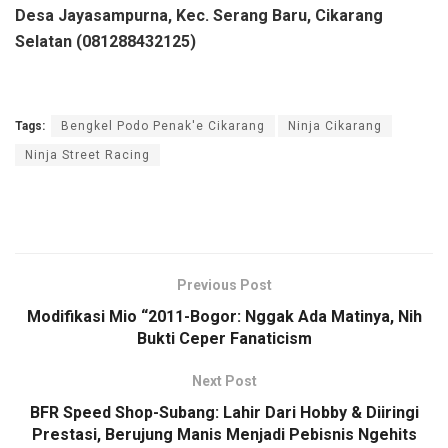
Desa Jayasampurna, Kec. Serang Baru, Cikarang
Selatan (081288432125)
Tags:
Bengkel Podo Penak'e Cikarang
Ninja Cikarang
Ninja Street Racing
Previous Post
Modifikasi Mio “2011-Bogor: Nggak Ada Matinya, Nih
Bukti Ceper Fanaticism
Next Post
BFR Speed Shop-Subang: Lahir Dari Hobby & Diiringi
Prestasi, Berujung Manis Menjadi Pebisnis Ngehits