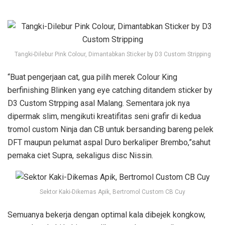
Tangki-Dilebur Pink Colour, Dimantabkan Sticker by D3 Custom Stripping
“Buat pengerjaan cat, gua pilih merek Colour King
berfinishing Blinken yang eye catching ditandem sticker by
D3 Custom Strpping asal Malang. Sementara jok nya
dipermak slim, mengikuti kreatifitas seni grafir di kedua
tromol custom Ninja dan CB untuk bersanding bareng pelek
DFT maupun pelumat aspal Duro berkaliper Brembo,”sahut
pemaka ciet Supra, sekaligus disc Nissin.
Sektor Kaki-Dikemas Apik, Bertromol Custom CB Cuy
Semuanya bekerja dengan optimal kala dibejek kongkow,