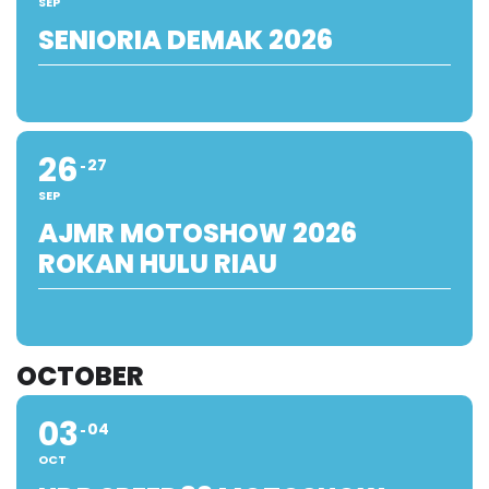
SEP
SENIORIA DEMAK 2026
26
27
SEP
AJMR MOTOSHOW 2026
ROKAN HULU RIAU
OCTOBER
03
04
OCT