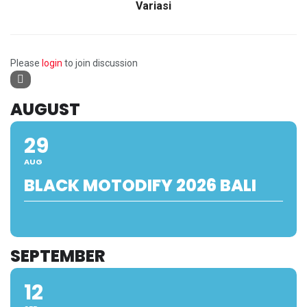
Variasi
Please
login
to join discussion
AUGUST
29
AUG
BLACK MOTODIFY 2026 BALI
SEPTEMBER
12