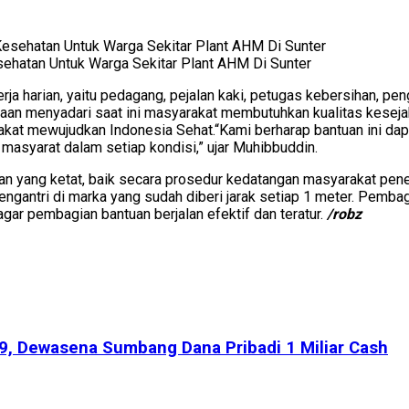
hatan Untuk Warga Sekitar Plant AHM Di Sunter
a harian, yaitu pedagang, pejalan kaki, petugas kebersihan, pen
menyadari saat ini masyarakat membutuhkan kualitas kesejaht
rakat mewujudkan Indonesia Sehat.“Kami berharap bantuan ini d
masyarat dalam setiap kondisi,” ujar Muhibbuddin.
 yang ketat, baik secara prosedur kedatangan masyarakat pen
gantri di marka yang sudah diberi jarak setiap 1 meter. Pembagi
gar pembagian bantuan berjalan efektif dan teratur.
/robz
, Dewasena Sumbang Dana Pribadi 1 Miliar Cash