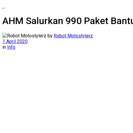
AHM Salurkan 990 Paket Bant
by
Robot Motostylerz
1 April 2020
in
Info