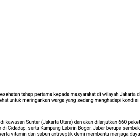
ehatan tahap pertama kepada masyarakat di wilayah Jakarta dan
Sehat untuk meringankan warga yang sedang menghadapi kondisi 
di kawasan Sunter (Jakarta Utara) dan akan dilanjutkan 660 pak
 di Cidadap, serta Kampung Labirin Bogor, Jabar berupa sembako, 
serta vitamin dan sabun antiseptik demi membantu menjaga daya