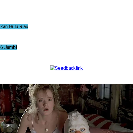
an Hulu Riau
6 Jambi