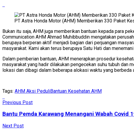
PT Astra Honda Motor (AHM) Memberikan 330 Paket Kese
Bukan itu saja, AHM juga memberikan bantuan kepada para pekerj
Communication AHM Ahmad Muhibbuddin mengatakan perusahaan 
berupaya berperan aktif menjadi bagian dari perjuangan masya
masyarakat. Kami akan terus berupaya Satu Hati dan menemani 
Dalam pemberian bantuan, AHM menerapkan prosedur kesehatan
masyarakat yang hadir dilakukan pengecekan suhu tubuh dan men
lokasi dan dibagi dalam beberapa alokasi waktu yang berbeda a
Tags:
AHM Aksi Peduli
Bantuan Kesehatan AHM
Previous Post
Bantu Pemda Karawang Menangani Wabah Covid 19
Next Post