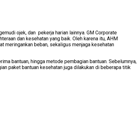
gemudi ojek, dan pekerja harian lainnya. GM Corporate
eraan dan kesehatan yang baik. Oleh karena itu, AHM
apat meringankan beban, sekaligus menjaga kesehatan
erima bantuan, hingga metode pembagian bantuan. Sebelumnya,
an paket bantuan kesehatan juga dilakukan di beberapa titik